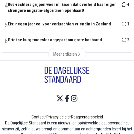
4
D66-rechters grijpen weer in: Eisen dat overheid haar eigen
4
strengere migratie-algoritmen openbaart!
5
Eis: negen jaar cel voor verkrachten vriendin in Zeeland
1
6
Griekse burgemeester opgepakt om grote bosbrand
2
Meer artikelen
Contact
•
Privacy beleid
•
Reageerdersbeleid
De Dagelijkse Standaard is een nieuws- en opinieweblog dat bovenop het
nieuws zit, zelf nieuws brengt en commentaar en achtergronden levert bij het