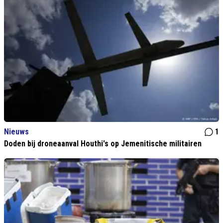
Nieuws
1
Doden bij droneaanval Houthi's op Jemenitische militairen