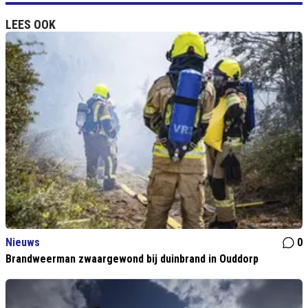
LEES OOK
Nieuws
0
Brandweerman zwaargewond bij duinbrand in Ouddorp