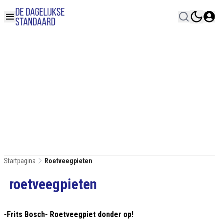
Startpagina
Roetveegpieten
roetveegpieten
-Frits Bosch- Roetveegpiet donder op!