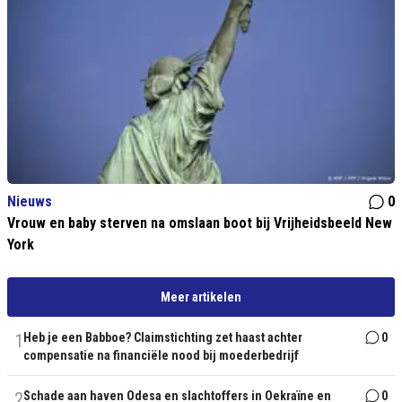
Nieuws
0
Vrouw en baby sterven na omslaan boot bij Vrijheidsbeeld New
York
Meer artikelen
1
Heb je een Babboe? Claimstichting zet haast achter
0
compensatie na financiële nood bij moederbedrijf
2
Schade aan haven Odesa en slachtoffers in Oekraïne en
0