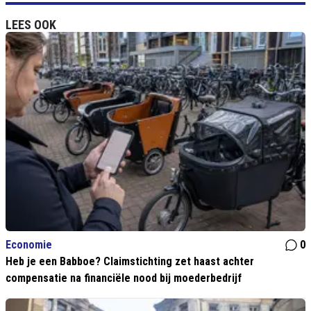
LEES OOK
Economie
0
Heb je een Babboe? Claimstichting zet haast achter
compensatie na financiële nood bij moederbedrijf