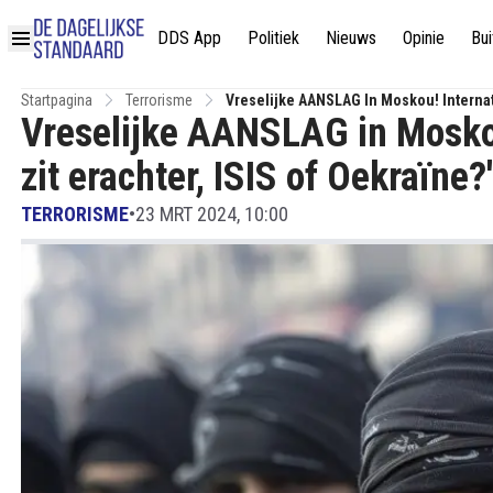
DDS App
Politiek
Nieuws
Opinie
Bui
Startpagina
Terrorisme
Vreselijke AANSLAG In Moskou! Internati
Vreselijke AANSLAG in Moskou
zit erachter, ISIS of Oekraïne?'
TERRORISME
•
23 MRT 2024, 10:00