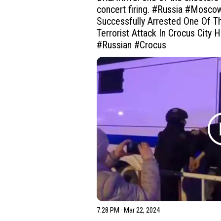
concert firing. 
#Russia
#Mosco
Successfully Arrested One Of Th
Terrorist Attack In Crocus City 
#Russian
#Crocus
7:28 PM · Mar 22, 2024