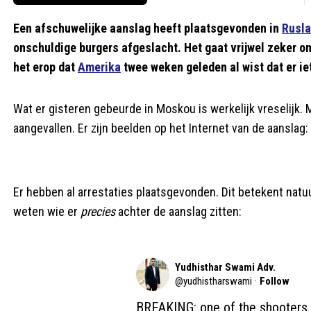
Een afschuwelijke aanslag heeft plaatsgevonden in
Rusl
onschuldige burgers afgeslacht. Het gaat vrijwel zeker 
het erop dat
Amerika
twee weken geleden al wist dat er ie
Wat er gisteren gebeurde in Moskou is werkelijk vreselijk
aangevallen. Er zijn beelden op het Internet van de aanslag:
Er hebben al arrestaties plaatsgevonden. Dit betekent natuu
weten wie er
precies
achter de aanslag zitten:
Yudhisthar Swami Adv.
@
yudhistharswami
·
Follow
BREAKING: one of the shooters h