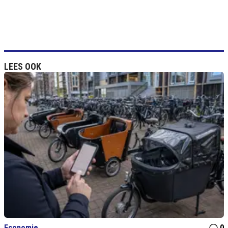
LEES OOK
Economie
0