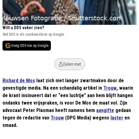
Wilt u DDS vaker zien?
Stel DDS in als voorkeursbron op Google.
Voeg DDS toe op Google
Delen met
Richard de Mos
laat zich niet langer zwartmaken door de
gevestigde media. Na een schandalig artikel in
Trouw
, waarin
de krant insinueert dat er “een luchtje” aan hem blijft hangen
ondanks twee vrijspraken, is voor De Mos de maat vol. Zijn
advocaat Peter Plasman heeft namens hem
aangifte
gedaan
tegen de redactie van
Trouw
(DPG Media) wegens
laster
en
smaad.