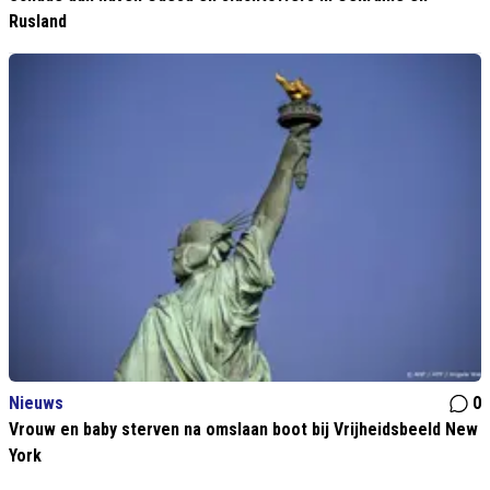
Rusland
Nieuws
0
Vrouw en baby sterven na omslaan boot bij Vrijheidsbeeld New
York