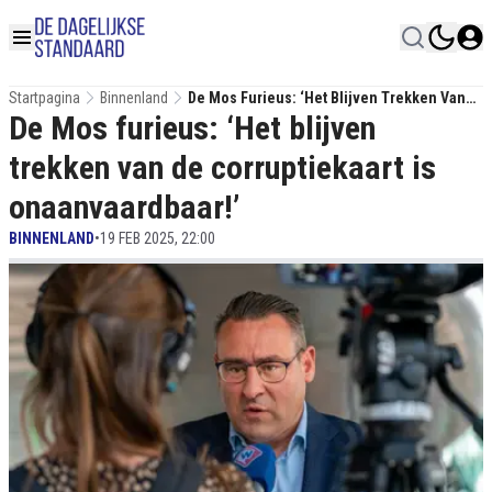
Startpagina
Binnenland
De Mos Furieus: ‘Het Blijven Trekken Van
De Mos furieus: ‘Het blijven
De Corruptiekaart Is Onaanvaardbaar!’
trekken van de corruptiekaart is
onaanvaardbaar!’
BINNENLAND
•
19 FEB 2025, 22:00