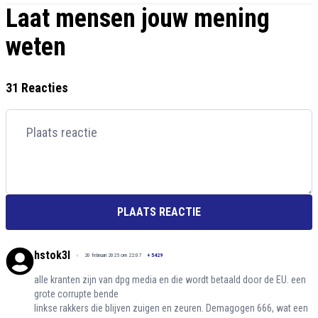
Laat mensen jouw mening
weten
31 Reacties
PLAATS REACTIE
hstok3l
20 februari 2025 om 22:07
+
5429
alle kranten zijn van dpg media en die wordt betaald door de EU. een
grote corrupte bende
linkse rakkers die blijven zuigen en zeuren. Demagogen 666, wat een