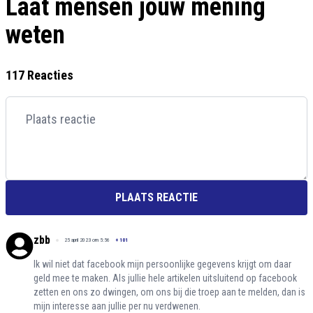
Laat mensen jouw mening
weten
117 Reacties
PLAATS REACTIE
zbb
25 april 2023 om 5:56
+
101
Ik wil niet dat facebook mijn persoonlijke gegevens krijgt om daar
geld mee te maken. Als jullie hele artikelen uitsluitend op facebook
zetten en ons zo dwingen, om ons bij die troep aan te melden, dan is
mijn interesse aan jullie per nu verdwenen.