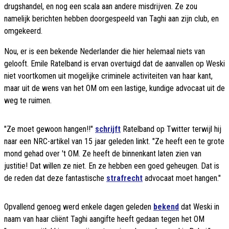
drugshandel, en nog een scala aan andere misdrijven. Ze zou
namelijk berichten hebben doorgespeeld van Taghi aan zijn club, en
omgekeerd.
Nou, er is een bekende Nederlander die hier helemaal niets van
gelooft. Emile Ratelband is ervan overtuigd dat de aanvallen op Weski
niet voortkomen uit mogelijke criminele activiteiten van haar kant,
maar uit de wens van het OM om een lastige, kundige advocaat uit de
weg te ruimen.
"Ze moet gewoon hangen!!"
schrijft
Ratelband op Twitter terwijl hij
naar een NRC-artikel van 15 jaar geleden linkt. "Ze heeft een te grote
mond gehad over 't OM. Ze heeft de binnenkant laten zien van
justitie! Dat willen ze niet. En ze hebben een goed geheugen. Dat is
de reden dat deze fantastische
strafrecht
advocaat moet hangen."
Opvallend genoeg werd enkele dagen geleden
bekend
dat Weski in
naam van haar cliënt Taghi aangifte heeft gedaan tegen het OM