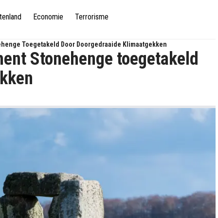
tenland
Economie
Terrorisme
ehenge Toegetakeld Door Doorgedraaide Klimaatgekken
ment Stonehenge toegetakeld
ekken