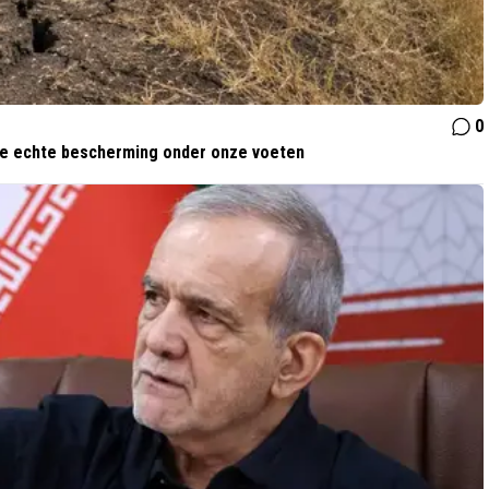
0
 de echte bescherming onder onze voeten