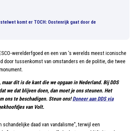
rstelwet komt er TOCH: Oostenrijk gaat door de
UNESCO-werelderfgoed en een van 's werelds meest iconische
d door tussenkomst van omstanders en de politie, die twee
 monument.
, maar dit is de kant die we opgaan in Nederland. Bij DDS
t dat we dat blijven doen, dan moet je ons steunen. Het
 om ons te beschadigen. Steun ons!
Doneer aan DDS via
gekhoofdjes van Volt.
n schandelijke daad van vandalisme", terwijl een