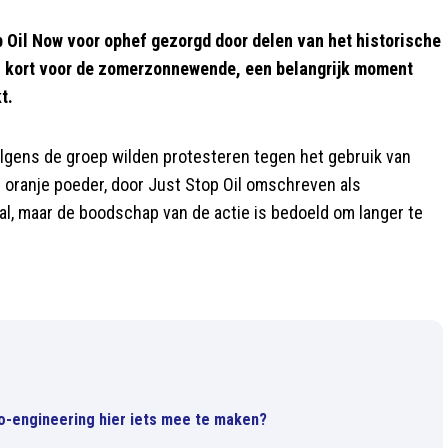
Oil Now voor ophef gezorgd door delen van het historische
 kort voor de zomerzonnewende, een belangrijk moment
t.
volgens de groep wilden protesteren tegen het gebruik van
e oranje poeder, door Just Stop Oil omschreven als
al, maar de boodschap van de actie is bedoeld om langer te
o-engineering hier iets mee te maken?