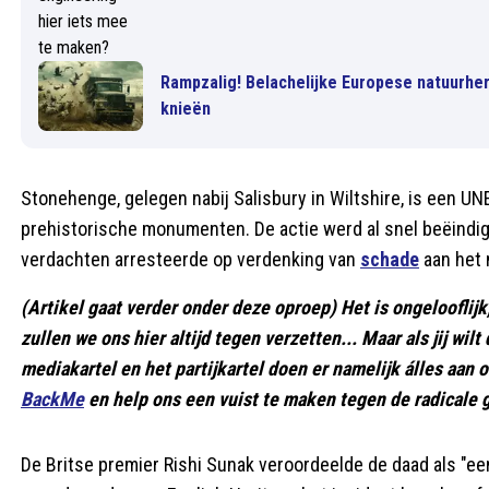
Rampzalig! Belachelijke Europese natuurhe
knieën
Stonehenge, gelegen nabij Salisbury in Wiltshire, is een 
prehistorische monumenten. De actie werd al snel beëindig
verdachten arresteerde op verdenking van
schade
aan het
(Artikel gaat verder onder deze oproep) Het is ongelooflijk
zullen we ons hier altijd tegen verzetten... Maar als jij wil
mediakartel en het partijkartel doen er namelijk álles aan
BackMe
en help ons een vuist te maken tegen de radicale 
De Britse premier Rishi Sunak veroordeelde de daad als "ee