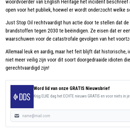
woordvoerder van English Heritage het incident beschreef 
open voor het publiek, hoewel er wordt onderzocht welke s
Just Stop Oil rechtvaardigt hun actie door te stellen dat d
brandstoffen tegen 2030 te beëindigen. Ze eisen dat er ee
waarschuwen voor de catastrofale gevolgen van het voortzet
Allemaal leuk en aardig, maar het feit blijft dat historis
niet meer veilig zijn voor dit soort doorgedraaide idioten d
gerechtvaardigd zijn!
Word lid van onze GRATIS Nieuwsbrief
Krijg ELKE dag het ECHTE nieuws GRATIS en voor niets in j