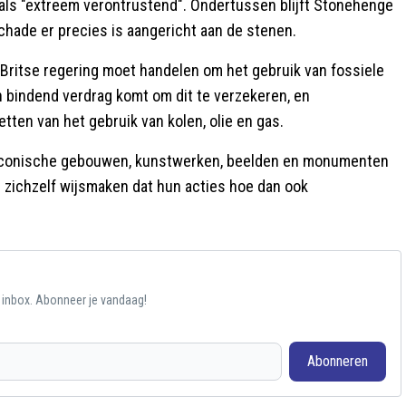
als "extreem verontrustend". Ondertussen blijft Stonehenge
chade er precies is aangericht aan de stenen.
e Britse regering moet handelen om het gebruik van fossiele
n bindend verdrag komt om dit te verzekeren, en
ten van het gebruik van kolen, olie en gas.
che, iconische gebouwen, kunstwerken, beelden en monumenten
ie zichzelf wijsmaken dat hun acties hoe dan ook
e inbox. Abonneer je vandaag!
Abonneren