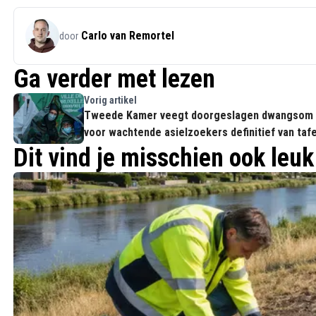
Carlo van Remortel
door
Ga verder met lezen
Vorig artikel
Tweede Kamer veegt doorgeslagen dwangsom
voor wachtende asielzoekers definitief van tafe
Dit vind je misschien ook leuk