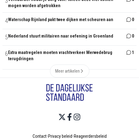
3
mogen worden afgetrokken
4
Waterschap Rijnland pakt twee dijken met scheuren aan
0
5
Nederland stuurt militairen naar oefening in Groenland
0
6
Extra maatregelen moeten vrachtverkeer Merwedebrug
1
terugdringen
Meer artikelen
Contact
•
Privacy beleid
•
Reageerdersbeleid