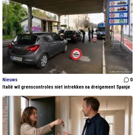
Nieuws
0
Italië wil grenscontroles niet intrekken na dreigement Spanje