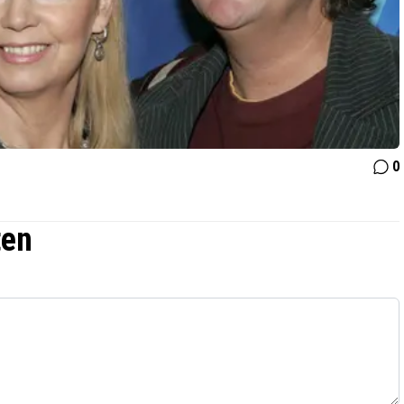
0
ten