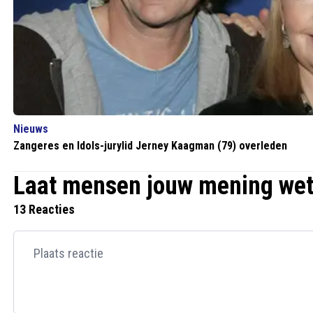
Nieuws
Zangeres en Idols-jurylid Jerney Kaagman (79) overleden
Laat mensen jouw mening we
13 Reacties