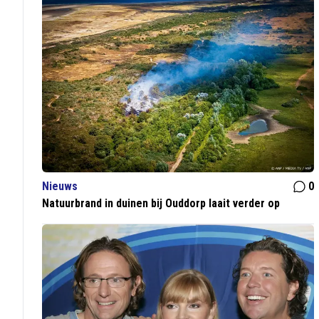
Nieuws
0
Natuurbrand in duinen bij Ouddorp laait verder op