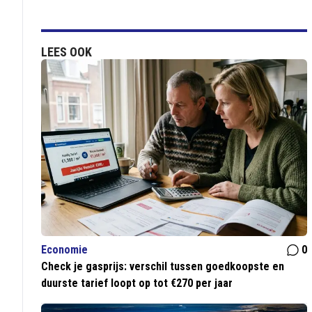
LEES OOK
Economie
0
Check je gasprijs: verschil tussen goedkoopste en
duurste tarief loopt op tot €270 per jaar