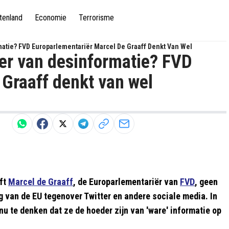
tenland
Economie
Terrorisme
matie? FVD Europarlementariër Marcel De Graaff Denkt Van Wel
der van desinformatie? FVD
 Graaff denkt van wel
eft
Marcel de Graaff
, de Europarlementariër van
FVD
, geen
van de EU tegenover Twitter en andere sociale media. In
 nu te denken dat ze de hoeder zijn van 'ware' informatie op