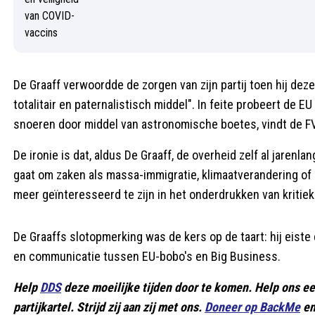
De Graaff verwoordde de zorgen van zijn partij toen hij de
totalitair en paternalistisch middel". In feite probeert de
snoeren door middel van astronomische boetes, vindt de FV
De ironie is dat, aldus De Graaff, de overheid zelf al jarenl
gaat om zaken als massa-immigratie, klimaatverandering of 
meer geïnteresseerd te zijn in het onderdrukken van kritie
De Graaffs slotopmerking was de kers op de taart: hij eiste
en communicatie tussen EU-bobo's en Big Business.
Help
DDS
deze moeilijke tijden door te komen. Help ons e
partijkartel. Strijd zij aan zij met ons.
Doneer op BackMe
en