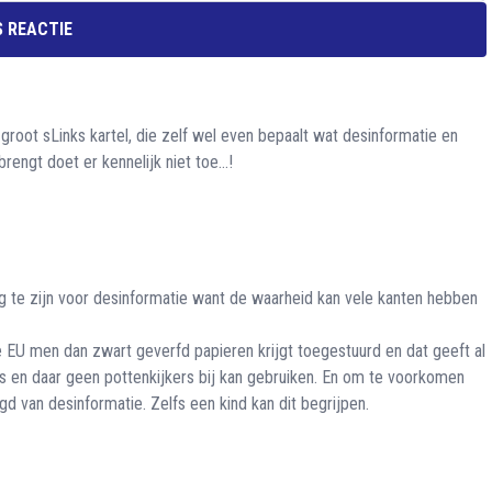
 REACTIE
groot sLinks kartel, die zelf wel even bepaalt wat desinformatie en
rengt doet er kennelijk niet toe...!
ng te zijn voor desinformatie want de waarheid kan vele kanten hebben
 de EU men dan zwart geverfd papieren krijgt toegestuurd en dat geeft al
es en daar geen pottenkijkers bij kan gebruiken. En om te voorkomen
d van desinformatie. Zelfs een kind kan dit begrijpen.