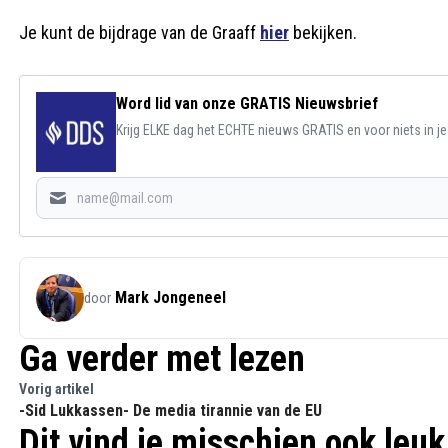
Je kunt de bijdrage van de Graaff
hier
bekijken.
Word lid van onze GRATIS Nieuwsbrief
Krijg ELKE dag het ECHTE nieuws GRATIS en voor niets in j
Mark Jongeneel
door
Ga verder met lezen
Vorig artikel
-Sid Lukkassen- De media tirannie van de EU
Dit vind je misschien ook leuk