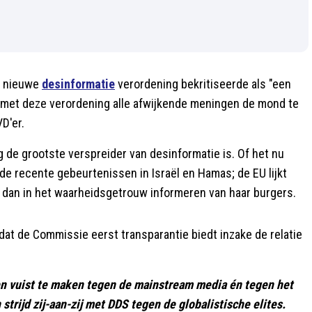
ze nieuwe
desinformatie
verordening bekritiseerde als "een
 EU met deze verordening alle afwijkende meningen de mond te
D'er.
ang de grootste verspreider van desinformatie is. Of het nu
de recente gebeurtenissen in Israël en Hamas; de EU lijkt
k dan in het waarheidsgetrouw informeren van haar burgers.
 dat de Commissie eerst transparantie biedt inzake de relatie
en vuist te maken tegen de mainstream media én tegen het
 strijd zij-aan-zij met DDS tegen de globalistische elites.