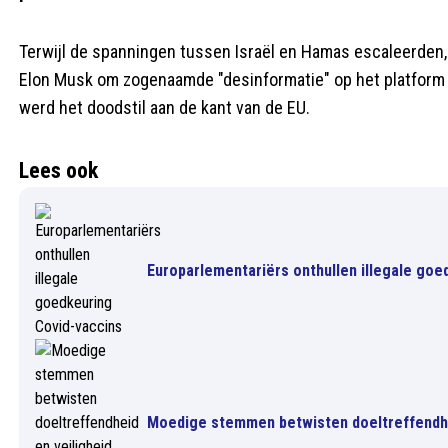
Terwijl de spanningen tussen Israël en Hamas escaleerden
Elon Musk om zogenaamde "desinformatie" op het platform X
werd het doodstil aan de kant van de EU.
Lees ook
Europarlementariërs onthullen illegale goe
Moedige stemmen betwisten doeltreffendhei