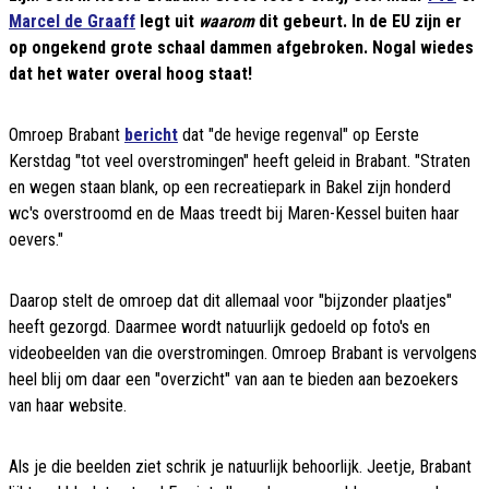
Marcel de Graaff
legt uit
waarom
dit gebeurt. In de EU zijn er
op ongekend grote schaal dammen afgebroken. Nogal wiedes
dat het water overal hoog staat!
Omroep Brabant
bericht
dat "de hevige regenval" op Eerste
Kerstdag "tot veel overstromingen" heeft geleid in Brabant. "Straten
en wegen staan blank, op een recreatiepark in Bakel zijn honderd
wc's overstroomd en de Maas treedt bij Maren-Kessel buiten haar
oevers."
Daarop stelt de omroep dat dit allemaal voor "bijzonder plaatjes"
heeft gezorgd. Daarmee wordt natuurlijk gedoeld op foto's en
videobeelden van die overstromingen. Omroep Brabant is vervolgens
heel blij om daar een "overzicht" van aan te bieden aan bezoekers
van haar website.
Als je die beelden ziet schrik je natuurlijk behoorlijk. Jeetje, Brabant