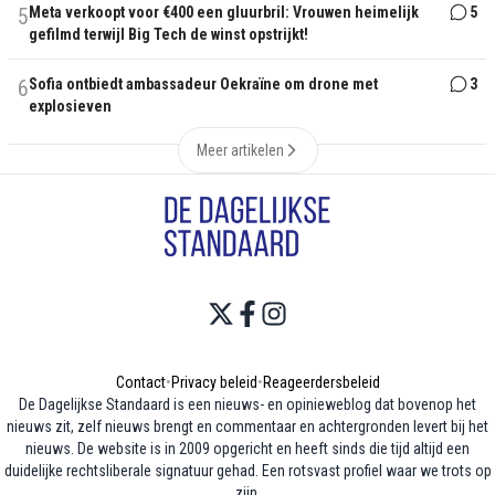
5
Meta verkoopt voor €400 een gluurbril: Vrouwen heimelijk
5
gefilmd terwijl Big Tech de winst opstrijkt!
6
Sofia ontbiedt ambassadeur Oekraïne om drone met
3
explosieven
Meer artikelen
Contact
•
Privacy beleid
•
Reageerdersbeleid
De Dagelijkse Standaard is een nieuws- en opinieweblog dat bovenop het
nieuws zit, zelf nieuws brengt en commentaar en achtergronden levert bij het
nieuws. De website is in 2009 opgericht en heeft sinds die tijd altijd een
duidelijke rechtsliberale signatuur gehad. Een rotsvast profiel waar we trots op
zijn.