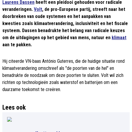
Laurens Dassen
heeft een pleidooi gehouden voor radicale
veranderingen.
Volt
, de pro-Europese partij, streeft naar het
doorbreken van oude systemen en het aanpakken van
kwesties zoals klimaatverandering, inclusiviteit en het fiscale
systeem. Dassen benadrukte het belang van radicale keuzes
om de uitdagingen op het gebied van mens, natuur en
klimaat
aan te pakken.
Hij citeerde VN-baas António Guterres, die de huidige situatie rond
klimaatverandering omschreef als "de poorten van de hel" en
benadrukte de noodzaak om deze poorten te sluiten. Volt wil zich
richten op technologieën zoals waterstof en batterijen om een
duurzame toekomst te creëren.
Lees ook