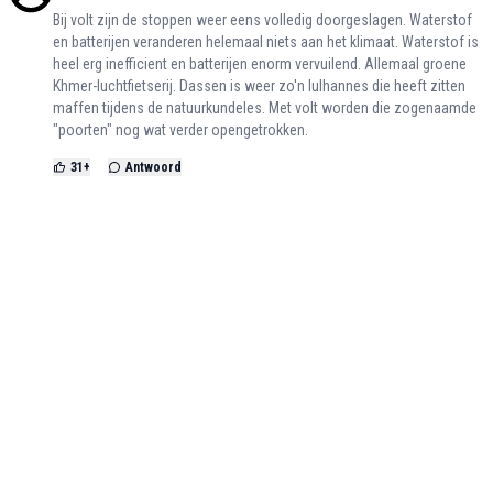
Bij volt zijn de stoppen weer eens volledig doorgeslagen. Waterstof
en batterijen veranderen helemaal niets aan het klimaat. Waterstof is
heel erg inefficient en batterijen enorm vervuilend. Allemaal groene
Khmer-luchtfietserij. Dassen is weer zo'n lulhannes die heeft zitten
maffen tijdens de natuurkundeles. Met volt worden die zogenaamde
"poorten" nog wat verder opengetrokken.
31
+
Antwoord