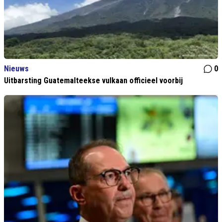
Nieuws
0
Uitbarsting Guatemalteekse vulkaan officieel voorbij