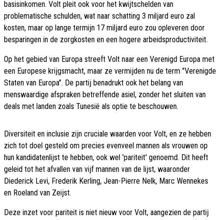
basisinkomen. Volt pleit ook voor het kwijtschelden van
problematische schulden, wat naar schatting 3 miljard euro zal
kosten, maar op lange termijn 17 miljard euro zou opleveren door
besparingen in de zorgkosten en een hogere arbeidsproductiviteit.
Op het gebied van Europa streeft Volt naar een Verenigd Europa met
een Europese krijgsmacht, maar ze vermijden nu de term "Verenigde
Staten van Europa". De partij benadrukt ook het belang van
menswaardige afspraken betreffende asiel, zonder het sluiten van
deals met landen zoals Tunesië als optie te beschouwen.
Diversiteit en inclusie zijn cruciale waarden voor Volt, en ze hebben
zich tot doel gesteld om precies evenveel mannen als vrouwen op
hun kandidatenlijst te hebben, ook wel 'pariteit' genoemd. Dit heeft
geleid tot het afvallen van vijf mannen van de lijst, waaronder
Diederick Levi, Frederik Kerling, Jean-Pierre Nelk, Marc Wennekes
en Roeland van Zeijst.
Deze inzet voor pariteit is niet nieuw voor Volt, aangezien de partij