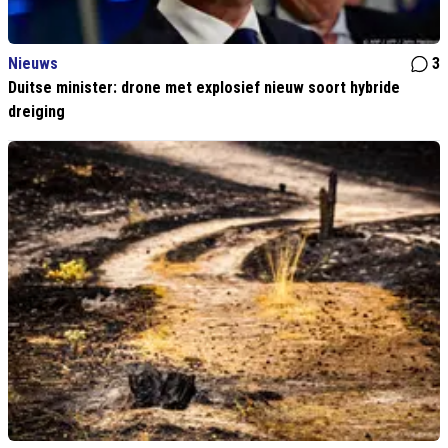
Nieuws
3
Duitse minister: drone met explosief nieuw soort hybride
dreiging