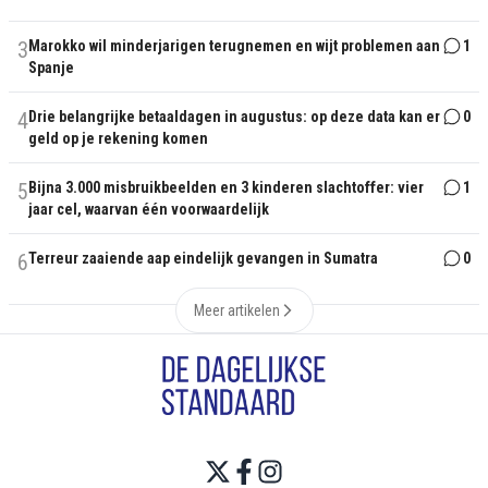
3
Marokko wil minderjarigen terugnemen en wijt problemen aan
1
Spanje
4
Drie belangrijke betaaldagen in augustus: op deze data kan er
0
geld op je rekening komen
5
Bijna 3.000 misbruikbeelden en 3 kinderen slachtoffer: vier
1
jaar cel, waarvan één voorwaardelijk
6
Terreur zaaiende aap eindelijk gevangen in Sumatra
0
Meer artikelen