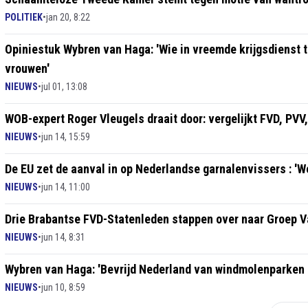
POLITIEK
•
jan 20, 8:22
Opiniestuk Wybren van Haga: 'Wie in vreemde krijgsdienst t
vrouwen'
NIEUWS
•
jul 01, 13:08
WOB-expert Roger Vleugels draait door: vergelijkt FVD, 
NIEUWS
•
jun 14, 15:59
De EU zet de aanval in op Nederlandse garnalenvissers : 'We
NIEUWS
•
jun 14, 11:00
Drie Brabantse FVD-Statenleden stappen over naar Groep 
NIEUWS
•
jun 14, 8:31
Wybren van Haga: 'Bevrijd Nederland van windmolenparken 
NIEUWS
•
jun 10, 8:59