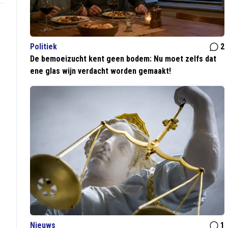
Politiek
2
De bemoeizucht kent geen bodem: Nu moet zelfs dat
ene glas wijn verdacht worden gemaakt!
Nieuws
1