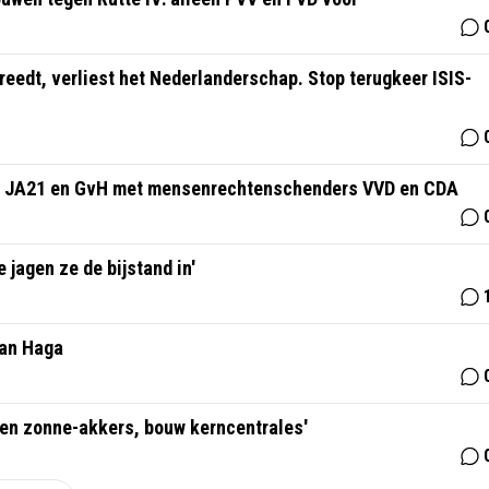
reedt, verliest het Nederlanderschap. Stop terugkeer ISIS-
PVV, JA21 en GvH met mensenrechtenschenders VVD en CDA
 jagen ze de bijstand in'
Van Haga
en zonne-akkers, bouw kerncentrales'