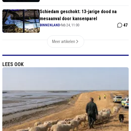
Schiedam geschokt: 13-jarige dood na
mesaanval door kansenparel
47
BINNENLAND
•
feb 24, 11:00
Meer artikelen
LEES OOK