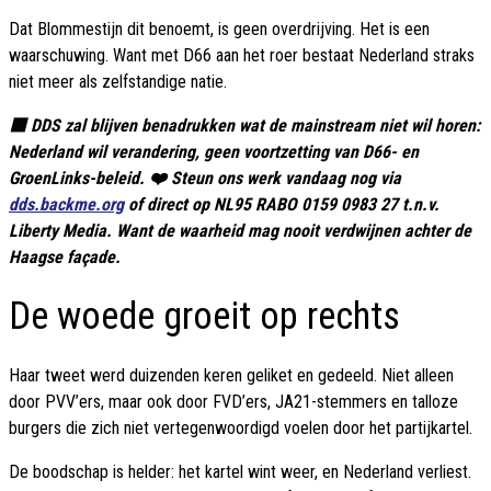
Dat Blommestijn dit benoemt, is geen overdrijving. Het is een
waarschuwing. Want met D66 aan het roer bestaat Nederland straks
niet meer als zelfstandige natie.
🟥 DDS zal blijven benadrukken wat de mainstream niet wil horen:
Nederland wil verandering, geen voortzetting van D66- en
GroenLinks-beleid. ❤️ Steun ons werk vandaag nog via
dds.backme.org
of direct op NL95 RABO 0159 0983 27 t.n.v.
Liberty Media. Want de waarheid mag nooit verdwijnen achter de
Haagse façade.
De woede groeit op rechts
Haar tweet werd duizenden keren geliket en gedeeld. Niet alleen
door PVV’ers, maar ook door FVD’ers, JA21-stemmers en talloze
burgers die zich niet vertegenwoordigd voelen door het partijkartel.
De boodschap is helder: het kartel wint weer, en Nederland verliest.