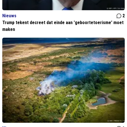
Nieuws
2
Trump tekent decreet dat einde aan 'geboortetoerisme' moet
maken