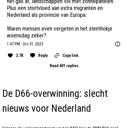
het gas af, landschappen vol met zonnepanelen. 
Plus een stortvloed aan extra migranten en 
Nederland als provincie van Europa.

Waren mensen even vergeten in het stemhokje 
woensdag zeker?
1:47 PM · Oct 31, 2025
2.7K
Reply
Copy link
Read 401 replies
De D66-overwinning: slecht
nieuws voor Nederland