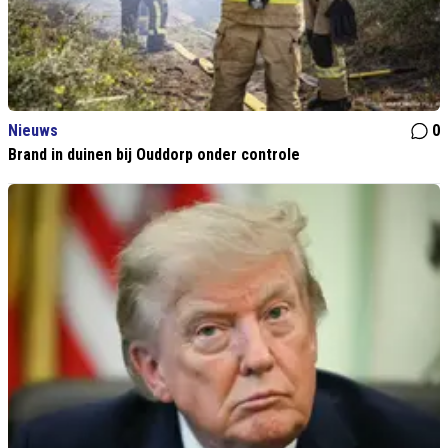
Nieuws
0
Brand in duinen bij Ouddorp onder controle