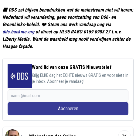
🟥 DDS zal blijven benadrukken wat de mainstream niet wil horen:
Nederland wil verandering, geen voortzetting van D66- en
GroenLinks-beleid. ❤️ Steun ons werk vandaag nog via
dds.backme.org
of direct op NL95 RABO 0159 0983 27 t.n.v.
Liberty Media. Want de waarheid mag nooit verdwijnen achter de
Haagse façade.
Word lid van onze GRATIS Nieuwsbrief
Krijg ELKE dag het ECHTE nieuws GRATIS en voor niets in
je inbox. Abonneer je vandaag!
Abonneren