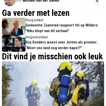
Michael van der Galien
door
Ga verder met lezen
Vorig artikel
Gemeente Zaanstad reageert fel op Wilders:
“Niks klopt van dit verhaal”
Volgend artikel
Roy Donders woest over Jetten als premier:
“Moet ons land nog verder kapot?”
Dit vind je misschien ook leuk