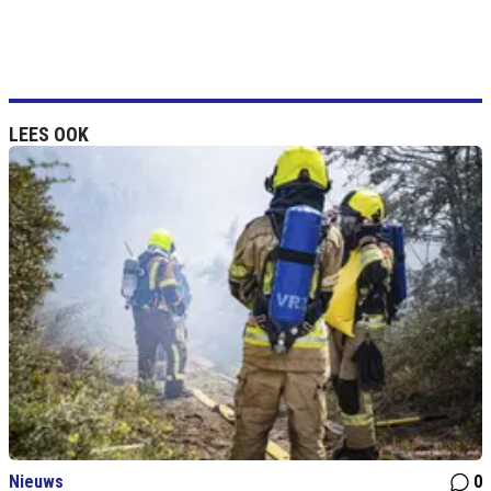
LEES OOK
Nieuws
0