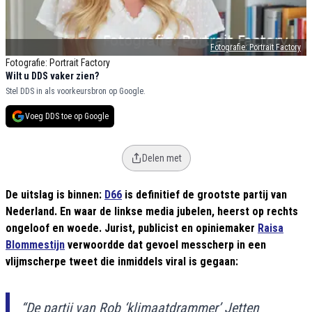
Fotografie: Portrait Factory
Fotografie: Portrait Factory
Wilt u DDS vaker zien?
Stel DDS in als voorkeursbron op Google.
Voeg DDS toe op Google
Delen met
De uitslag is binnen:
D66
is definitief de grootste partij van
Nederland. En waar de linkse media jubelen, heerst op rechts
ongeloof en woede. Jurist, publicist en opiniemaker
Raisa
Blommestijn
verwoordde dat gevoel messcherp in een
vlijmscherpe tweet die inmiddels viral is gegaan:
“De partij van Rob ‘klimaatdrammer’ Jetten