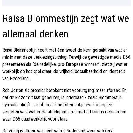
Raisa Blommestijn zegt wat we
allemaal denken
Raisa Blommestijn heeft met één tweet de kern geraakt van wat er
mis is met deze verkiezingsuitslag. Terwijl de gevestigde media D66
presenteren als “de redelijke, pro-Europese winnaar”, ziet zij wat er
werkelijk op het spel staat: de vrijheid, betaalbaarheid en identiteit
van Nederland.
Rob Jetten als premier betekent niet vooruitgang, maar afbraak. En
dat de kiezer dit laat gebeuren, is inderdaad - zoals Blommestijn
cynisch schrijft - alsof men in het stemhokje even compleet
vergeten was wat er de afgelopen jaren met dit land is gebeurd en
waar D66 daadwerkelijk voor staat.
De vraag is alleen: wanneer wordt Nederland weer wakker?