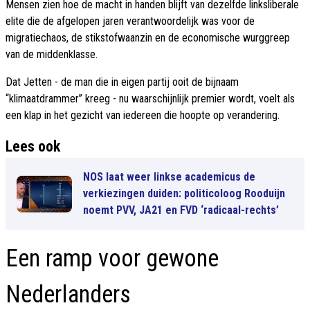
Mensen zien hoe de macht in handen blijft van dezelfde linksliberale
elite die de afgelopen jaren verantwoordelijk was voor de
migratiechaos, de stikstofwaanzin en de economische wurggreep
van de middenklasse.
Dat Jetten - de man die in eigen partij ooit de bijnaam
“klimaatdrammer” kreeg - nu waarschijnlijk premier wordt, voelt als
een klap in het gezicht van iedereen die hoopte op verandering.
Lees ook
NOS laat weer linkse academicus de
verkiezingen duiden: politicoloog Rooduijn
noemt PVV, JA21 en FVD ‘radicaal-rechts’
Een ramp voor gewone
Nederlanders