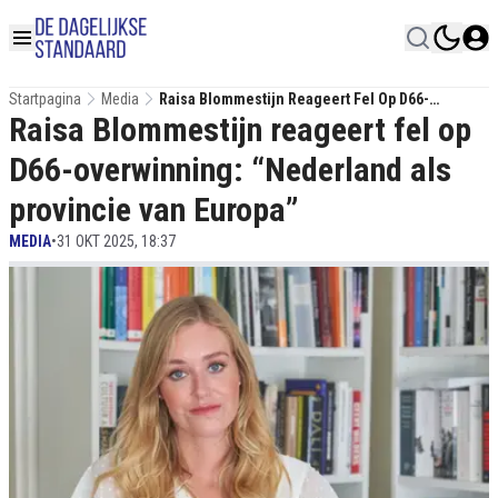
Startpagina
Media
Raisa Blommestijn Reageert Fel Op D66-
Raisa Blommestijn reageert fel op
Overwinning: “Nederland Als Provincie Van
Europa”
D66-overwinning: “Nederland als
provincie van Europa”
MEDIA
•
31 OKT 2025, 18:37