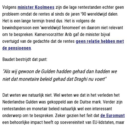
Volgens
minister Koolmees
zijn die lage rentestanden echter geen
probleem omdat de rentes al sinds de jaren '90 wereldwijd dalen.
Het is een lange termijn trend dus. Het is volgens de
bewindspersoon een 'wereldwijd fenomeen' en daarom niet relevant
om te bespreken. Kamervoorzitter Arib gaf de minister bijval
overtuigd van de gedachte dat de rentes
geen relatie hebben met
de pensioenen
.
Baudet bestrijdt dat punt:
"Als wij gewoon de Gulden hadden gehad dan hadden we
niet dat monetaire beleid gehad dat Draghi nu voert"
Dat weten we natuurlijk niet. Wel weten we dat in het verleden het
Nederlandse Gulden was gekoppeld aan de Duitse mark. Verder zijn
rentestanden en monetair beleid natuurlijk wel een interessant
onderwerp om te bespreken. Zeker gezien het feit dat
de Euromunt
een behoorlijke impact heeft op soevereiniteit van EU-lidstaten, maar