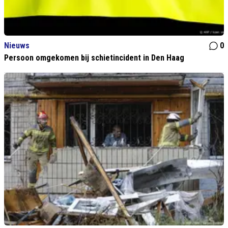
Nieuws
0
Persoon omgekomen bij schietincident in Den Haag