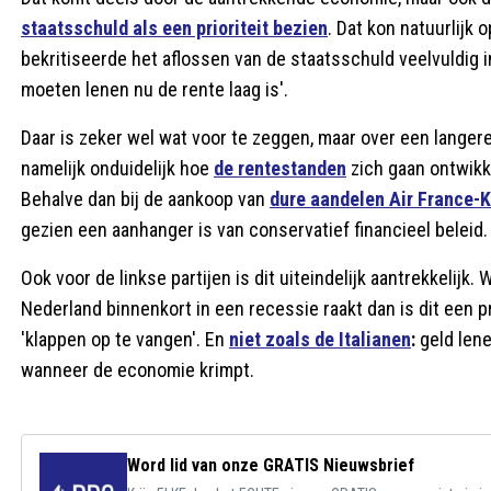
staatsschuld als een prioriteit bezien
. Dat kon natuurlijk 
bekritiseerde het aflossen van de staatsschuld veelvuldig 
moeten lenen nu de rente laag is'.
Daar is zeker wel wat voor te zeggen, maar over een langer
namelijk onduidelijk hoe
de rentestanden
zich gaan ontwikk
Behalve dan bij de aankoop van
dure aandelen Air France-
gezien een aanhanger is van conservatief financieel beleid.
Ook voor de linkse partijen is dit uiteindelijk aantrekkelij
Nederland binnenkort in een recessie raakt dan is dit een 
'klappen op te vangen'. En
niet zoals de Italianen
:
geld lene
wanneer de economie krimpt.
Word lid van onze GRATIS Nieuwsbrief