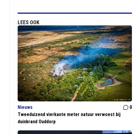
LEES OOK
Nieuws
0
Tweeduizend vierkante meter natuur verwoest bij
duinbrand Ouddorp