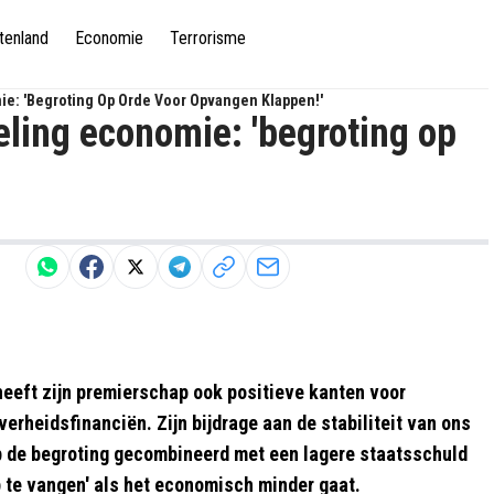
tenland
Economie
Terrorisme
ie: 'begroting Op Orde Voor Opvangen Klappen!'
eling economie: 'begroting op
heeft zijn premierschap ook positieve kanten voor
rheidsfinanciën. Zijn bijdrage aan de stabiliteit van ons
 op de begroting gecombineerd met een lagere staatsschuld
p te vangen' als het economisch minder gaat.