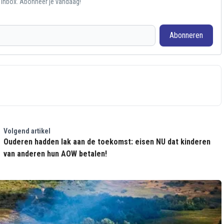
e inbox. Abonneer je vandaag!
Abonneren
Volgend artikel
Ouderen hadden lak aan de toekomst: eisen NU dat kinderen
van anderen hun AOW betalen!