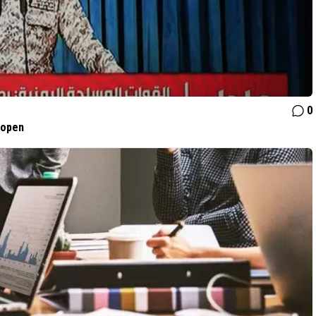
0
lopen