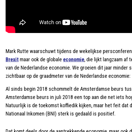
Mark Rutte waarschuwt tijdens de wekelijkse persconferen
Brexit
maar ook de globale
economie
, die lijkt langzaam af
van de Nederlandse economie. We groeien dit jaar minder sn
zichtbaar op de graadmeter van de Nederlandse economie
Al sinds begin 2018 schommelt de Amsterdamse beurs tuss
Amsterdamse beurs in juli 2018 een top aan die net iets hoge
Natuurlijk is de toekomst koffiedik kijken, maar het feit d
Nationaal Inkomen (BNI) sterk is gedaald is positief.
Dat komt deels door de aantrekkende economie, maar ook da