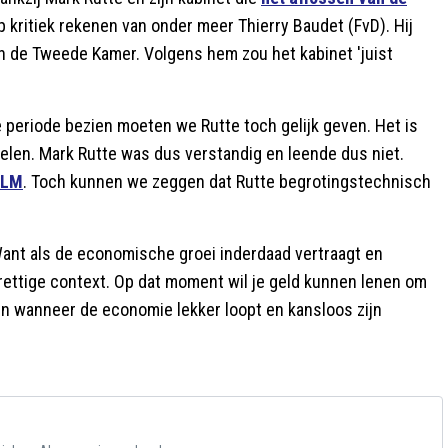
op kritiek rekenen van onder meer Thierry Baudet (FvD). Hij
in de Tweede Kamer. Volgens hem zou het kabinet 'juist
e periode bezien moeten we Rutte toch gelijk geven. Het is
elen. Mark Rutte was dus verstandig en leende dus niet.
KLM
. Toch kunnen we zeggen dat Rutte begrotingstechnisch
k. Want als de economische groei inderdaad vertraagt en
prettige context. Op dat moment wil je geld kunnen lenen om
n wanneer de economie lekker loopt en kansloos zijn