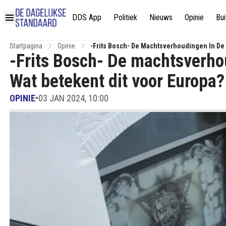
DDS App
Politiek
Nieuws
Opinie
Bui
Startpagina
Opinie
-Frits Bosch- De Machtsverhoudingen In De 
-Frits Bosch- De machtsverho
Wat betekent dit voor Europa?
OPINIE
•
03 JAN 2024, 10:00