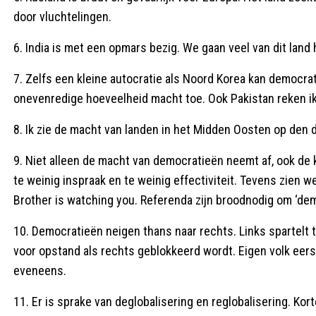
door vluchtelingen.
6. India is met een opmars bezig. We gaan veel van dit land 
7. Zelfs een kleine autocratie als Noord Korea kan democra
onevenredige hoeveelheid macht toe. Ook Pakistan reken ik 
8. Ik zie de macht van landen in het Midden Oosten op den
9. Niet alleen de macht van democratieën neemt af, ook de k
te weinig inspraak en te weinig effectiviteit. Tevens zien 
Brother is watching you. Referenda zijn broodnodig om ‘de
10. Democratieën neigen thans naar rechts. Links spartelt te
voor opstand als rechts geblokkeerd wordt. Eigen volk eerst
eveneens.
11. Er is sprake van deglobalisering en reglobalisering. Ko