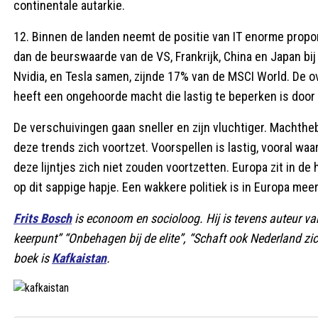
continentale autarkie.
12. Binnen de landen neemt de positie van IT enorme propo
dan de beurswaarde van de VS, Frankrijk, China en Japan bij 
Nvidia, en Tesla samen, zijnde 17% van de MSCI World. De ov
heeft een ongehoorde macht die lastig te beperken is door m
De verschuivingen gaan sneller en zijn vluchtiger. Machtheb
deze trends zich voortzet. Voorspellen is lastig, vooral wa
deze lijntjes zich niet zouden voortzetten. Europa zit in de
op dit sappige hapje. Een wakkere politiek is in Europa meer
Frits Bosch
is econoom en socioloog. Hij is tevens auteur van 
keerpunt” “Onbehagen bij de elite”, “Schaft ook Nederland zi
boek is
Kafkaistan
.