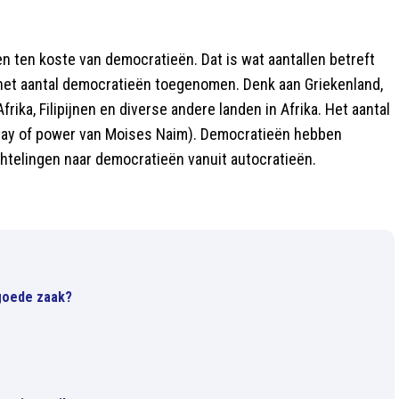
 ten koste van democratieën. Dat is wat aantallen betreft
het aantal democratieën toegenomen. Denk aan Griekenland,
 Afrika, Filipijnen en diverse andere landen in Afrika. Het aantal
ecay of power van Moises Naim). Democratieën hebben
chtelingen naar democratieën vanuit autocratieën.
 goede zaak?