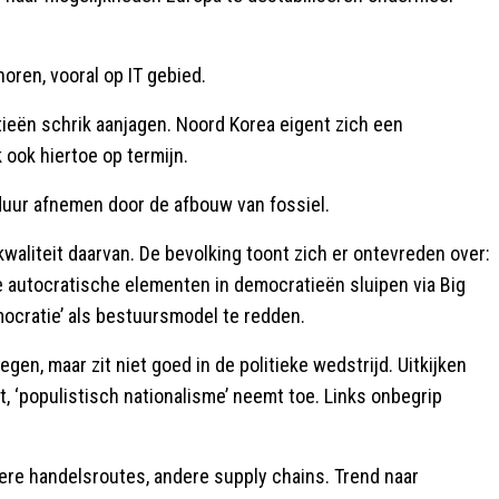
horen, vooral op IT gebied.
tieën schrik aanjagen. Noord Korea eigent zich een
ook hiertoe op termijn.
 duur afnemen door de afbouw van fossiel.
waliteit daarvan. De bevolking toont zich er ontevreden over:
we autocratische elementen in democratieën sluipen via Big
mocratie’ als bestuursmodel te redden.
gen, maar zit niet goed in de politieke wedstrijd. Uitkijken
, ‘populistisch nationalisme’ neemt toe. Links onbegrip
rtere handelsroutes, andere supply chains. Trend naar