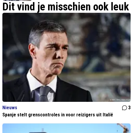
bonus
Dit vind je misschien ook leuk
Nieuws
3
Spanje stelt grenscontroles in voor reizigers uit Italië