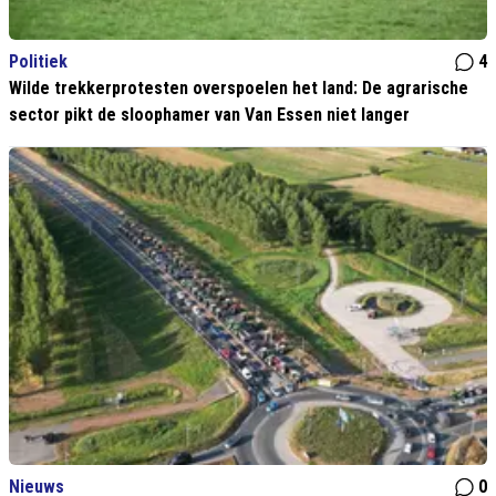
Politiek
4
Wilde trekkerprotesten overspoelen het land: De agrarische
sector pikt de sloophamer van Van Essen niet langer
Nieuws
0