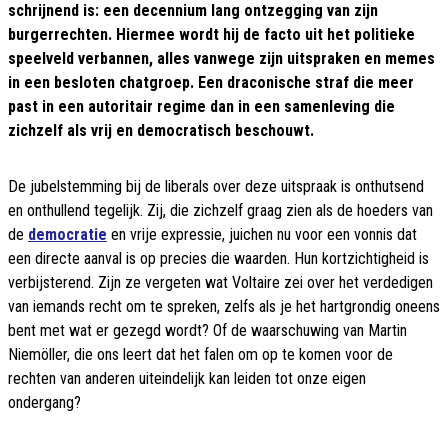
schrijnend is: een decennium lang ontzegging van zijn
burgerrechten. Hiermee wordt hij de facto uit het politieke
speelveld verbannen, alles vanwege zijn uitspraken en memes
in een besloten chatgroep. Een draconische straf die meer
past in een autoritair regime dan in een samenleving die
zichzelf als vrij en democratisch beschouwt.
De jubelstemming bij de liberals over deze uitspraak is onthutsend
en onthullend tegelijk. Zij, die zichzelf graag zien als de hoeders van
de
democratie
en vrije expressie, juichen nu voor een vonnis dat
een directe aanval is op precies die waarden. Hun kortzichtigheid is
verbijsterend. Zijn ze vergeten wat Voltaire zei over het verdedigen
van iemands recht om te spreken, zelfs als je het hartgrondig oneens
bent met wat er gezegd wordt? Of de waarschuwing van Martin
Niemöller, die ons leert dat het falen om op te komen voor de
rechten van anderen uiteindelijk kan leiden tot onze eigen
ondergang?