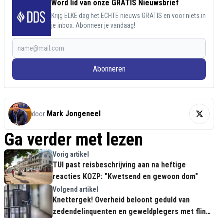
Word lid van onze GRATIS Nieuwsbrief
Krijg ELKE dag het ECHTE nieuws GRATIS en voor niets in
je inbox. Abonneer je vandaag!
Abonneren
Mark Jongeneel
door
Ga verder met lezen
Vorig artikel
TUI past reisbeschrijving aan na heftige
reacties KOZP: "Kwetsend en gewoon dom"
Volgend artikel
Knettergek! Overheid beloont geduld van
zedendelinquenten en geweldplegers met flinke