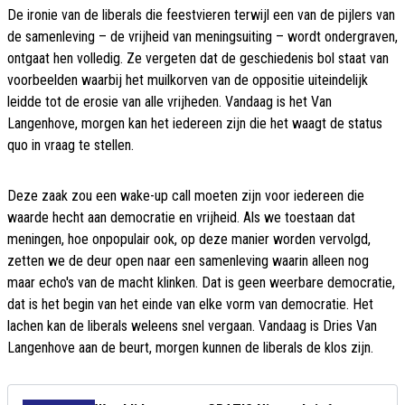
De ironie van de liberals die feestvieren terwijl een van de pijlers van
de samenleving – de vrijheid van meningsuiting – wordt ondergraven,
ontgaat hen volledig. Ze vergeten dat de geschiedenis bol staat van
voorbeelden waarbij het muilkorven van de oppositie uiteindelijk
leidde tot de erosie van alle vrijheden. Vandaag is het Van
Langenhove, morgen kan het iedereen zijn die het waagt de status
quo in vraag te stellen.
Deze zaak zou een wake-up call moeten zijn voor iedereen die
waarde hecht aan democratie en vrijheid. Als we toestaan dat
meningen, hoe onpopulair ook, op deze manier worden vervolgd,
zetten we de deur open naar een samenleving waarin alleen nog
maar echo's van de macht klinken. Dat is geen weerbare democratie,
dat is het begin van het einde van elke vorm van democratie. Het
lachen kan de liberals weleens snel vergaan. Vandaag is Dries Van
Langenhove aan de beurt, morgen kunnen de liberals de klos zijn.