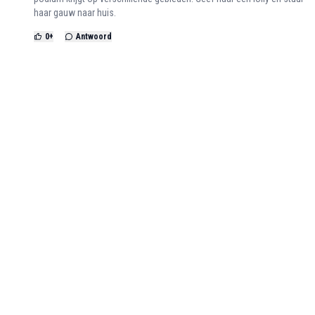
haar gauw naar huis.
0
+
Antwoord