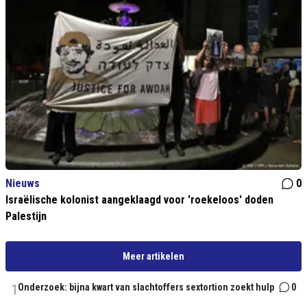
Nieuws
0
Israëlische kolonist aangeklaagd voor 'roekeloos' doden
Palestijn
Meer artikelen
1
Onderzoek: bijna kwart van slachtoffers sextortion zoekt hulp
0