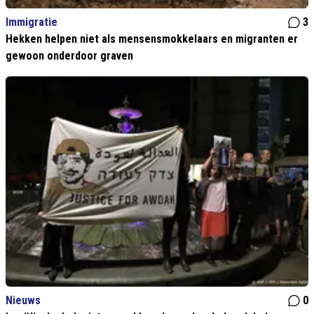
Immigratie
3
Hekken helpen niet als mensensmokkelaars en migranten er
gewoon onderdoor graven
Nieuws
0