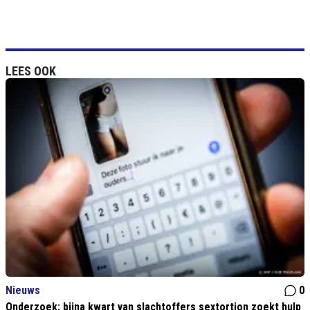
LEES OOK
Nieuws
0
Onderzoek: bijna kwart van slachtoffers sextortion zoekt hulp