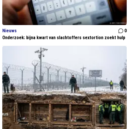
Nieuws
0
Onderzoek: bijna kwart van slachtoffers sextortion zoekt hulp