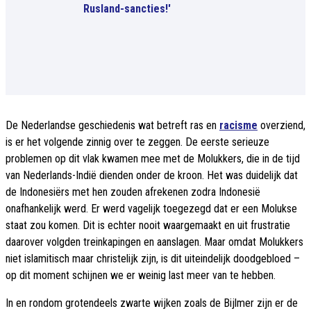
Rusland-sancties!'
De Nederlandse geschiedenis wat betreft ras en
racisme
overziend,
is er het volgende zinnig over te zeggen. De eerste serieuze
problemen op dit vlak kwamen mee met de Molukkers, die in de tijd
van Nederlands-Indië dienden onder de kroon. Het was duidelijk dat
de Indonesiërs met hen zouden afrekenen zodra Indonesië
onafhankelijk werd. Er werd vagelijk toegezegd dat er een Molukse
staat zou komen. Dit is echter nooit waargemaakt en uit frustratie
daarover volgden treinkapingen en aanslagen. Maar omdat Molukkers
niet islamitisch maar christelijk zijn, is dit uiteindelijk doodgebloed –
op dit moment schijnen we er weinig last meer van te hebben.
In en rondom grotendeels zwarte wijken zoals de Bijlmer zijn er de