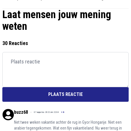
Laat mensen jouw mening
weten
30 Reacties
PLAATS REACTIE
buzz68
07 augustus 2022 om 22:04
+
6
Net twee weken vakantie achter de rug in Gyor Hongarije. Niet een
arabier tegengekomen. Wat een fijn vakantieland. Nu weer terug in