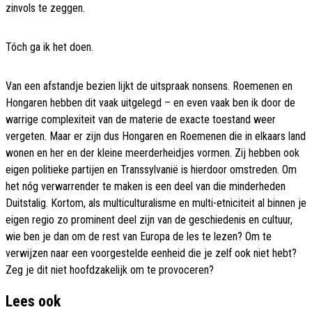
zinvols te zeggen.
Tóch ga ik het doen.
Van een afstandje bezien lijkt de uitspraak nonsens. Roemenen en
Hongaren hebben dit vaak uitgelegd – en even vaak ben ik door de
warrige complexiteit van de materie de exacte toestand weer
vergeten. Maar er zijn dus Hongaren en Roemenen die in elkaars land
wonen en her en der kleine meerderheidjes vormen. Zij hebben ook
eigen politieke partijen en Transsylvanië is hierdoor omstreden. Om
het nóg verwarrender te maken is een deel van die minderheden
Duitstalig. Kortom, als multiculturalisme en multi-etniciteit al binnen je
eigen regio zo prominent deel zijn van de geschiedenis en cultuur,
wie ben je dan om de rest van Europa de les te lezen? Om te
verwijzen naar een voorgestelde eenheid die je zelf ook niet hebt?
Zeg je dit niet hoofdzakelijk om te provoceren?
Lees ook