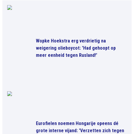
Wopke Hoekstra erg verdrietig na
weigering olieboycot: 'Had gehoopt op
meer eenheid tegen Rusland!'
Eurofielen noemen Hongarije opeens dé
grote interne vijand: 'Verzetten zich tegen