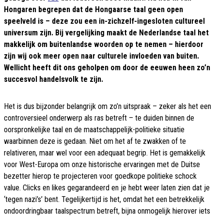
Hongaren begrepen dat de Hongaarse taal geen open
speelveld is – deze zou een in-zichzelf-ingesloten cultureel
universum zijn. Bij vergelijking maakt de Nederlandse taal het
makkelijk om buitenlandse woorden op te nemen – hierdoor
zijn wij ook meer open naar culturele invloeden van buiten.
Wellicht heeft dit ons geholpen om door de eeuwen heen zo’n
succesvol handelsvolk te zijn.
Het is dus bijzonder belangrijk om zo’n uitspraak – zeker als het een
controversieel onderwerp als ras betreft – te duiden binnen de
oorspronkelijke taal en de maatschappelijk-politieke situatie
waarbinnen deze is gedaan. Niet om het af te zwakken of te
relativeren, maar wel voor een adequaat begrip. Het is gemakkelijk
voor West-Europa om onze historische ervaringen met de Duitse
bezetter hierop te projecteren voor goedkope politieke schock
value. Clicks en likes gegarandeerd en je hebt weer laten zien dat je
‘tegen nazi’s’ bent. Tegelijkertijd is het, omdat het een betrekkelijk
ondoordringbaar taalspectrum betreft, bijna onmogelijk hierover iets