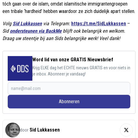
tóch gaan over de islam, omdat islamitische immigrantengroepen
een tribale ‘hardheid’ hebben waardoor ze zich duidelijk apart stellen.
Volg
Sid Lukkassen
via Telegram:
https://t.me/SidLukkassen
–
Sid
ondersteunen via BackMe
blijft ook belangrijk en welkom.
Draag uw steentje bij aan Sids belangrijke werk! Veel dank!
Word lid van onze GRATIS Nieuwsbrief
Krijg ELKE dag het ECHTE nieuws GRATIS en voor niets in
je inbox. Abonneer je vandaag!
Abonneren
Sid Lukkassen
door