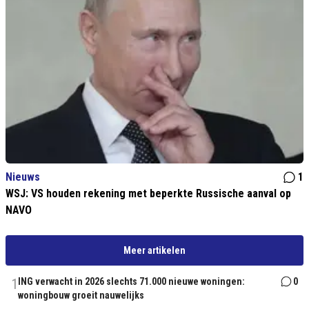
Nieuws
1
WSJ: VS houden rekening met beperkte Russische aanval op
NAVO
Meer artikelen
1
ING verwacht in 2026 slechts 71.000 nieuwe woningen:
0
woningbouw groeit nauwelijks