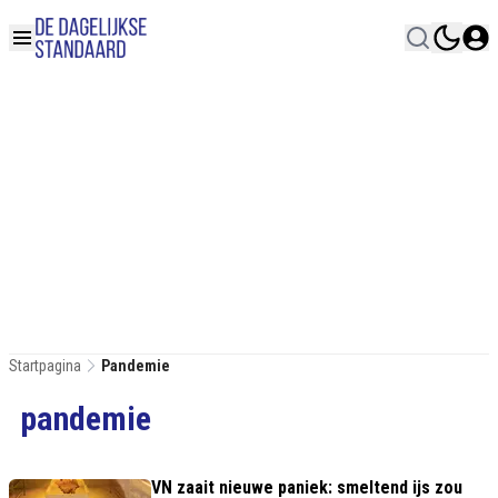
Startpagina
Pandemie
pandemie
VN zaait nieuwe paniek: smeltend ijs zou