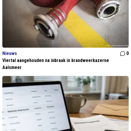
Nieuws
0
Viertal aangehouden na inbraak in brandweerkazerne
Aalsmeer