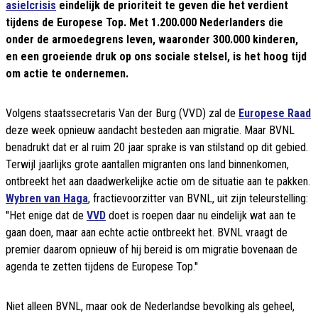
asielcrisis
eindelijk de prioriteit te geven die het verdient
tijdens de Europese Top. Met 1.200.000 Nederlanders die
onder de armoedegrens leven, waaronder 300.000 kinderen,
en een groeiende druk op ons sociale stelsel, is het hoog tijd
om actie te ondernemen.
Volgens staatssecretaris Van der Burg (VVD) zal de
Europese Raad
deze week opnieuw aandacht besteden aan migratie. Maar BVNL
benadrukt dat er al ruim 20 jaar sprake is van stilstand op dit gebied.
Terwijl jaarlijks grote aantallen migranten ons land binnenkomen,
ontbreekt het aan daadwerkelijke actie om de situatie aan te pakken.
Wybren van Haga
, fractievoorzitter van BVNL, uit zijn teleurstelling:
''Het enige dat de
VVD
doet is roepen daar nu eindelijk wat aan te
gaan doen, maar aan echte actie ontbreekt het. BVNL vraagt de
premier daarom opnieuw of hij bereid is om migratie bovenaan de
agenda te zetten tijdens de Europese Top.''
Niet alleen BVNL, maar ook de Nederlandse bevolking als geheel,