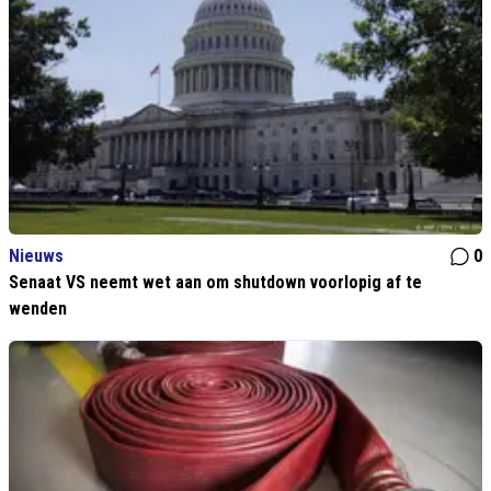
Nieuws
0
Senaat VS neemt wet aan om shutdown voorlopig af te
wenden