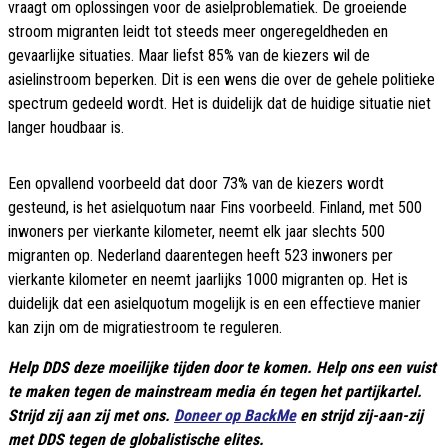
vraagt om oplossingen voor de asielproblematiek. De groeiende
stroom migranten leidt tot steeds meer ongeregeldheden en
gevaarlijke situaties. Maar liefst 85% van de kiezers wil de
asielinstroom beperken. Dit is een wens die over de gehele politieke
spectrum gedeeld wordt. Het is duidelijk dat de huidige situatie niet
langer houdbaar is.
Een opvallend voorbeeld dat door 73% van de kiezers wordt
gesteund, is het asielquotum naar Fins voorbeeld. Finland, met 500
inwoners per vierkante kilometer, neemt elk jaar slechts 500
migranten op. Nederland daarentegen heeft 523 inwoners per
vierkante kilometer en neemt jaarlijks 1000 migranten op. Het is
duidelijk dat een asielquotum mogelijk is en een effectieve manier
kan zijn om de migratiestroom te reguleren.
Help
DDS deze moeilijke tijden door te komen. Help ons een vuist
te maken tegen de mainstream media én tegen het partijkartel.
Strijd zij aan zij met ons.
Doneer op BackMe
en strijd zij-aan-zij
met DDS tegen de globalistische elites.