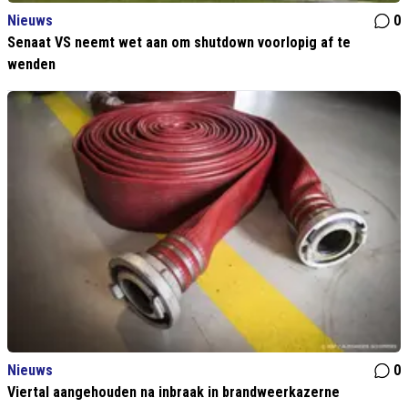
Nieuws
0
Senaat VS neemt wet aan om shutdown voorlopig af te
wenden
Nieuws
0
Viertal aangehouden na inbraak in brandweerkazerne