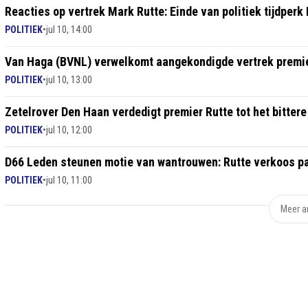
Reacties op vertrek Mark Rutte: Einde van politiek tijdperk
POLITIEK
•
jul 10, 14:00
Van Haga (BVNL) verwelkomt aangekondigde vertrek premi
POLITIEK
•
jul 10, 13:00
Zetelrover Den Haan verdedigt premier Rutte tot het bittere
POLITIEK
•
jul 10, 12:00
D66 Leden steunen motie van wantrouwen: Rutte verkoos par
POLITIEK
•
jul 10, 11:00
Meer ar