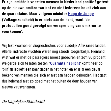
Er zijn inmiddels veertien mensen in Nederland positief getest
op de nieuwe omikronvariant en niet iedereen houdt zich aan
de quarantaine. Maar volgens minister
Hugo de Jonge
(Volksgezondheid) is er niets aan de hand, want 'de
protocollen goed gevolgd om verspreiding van omikron te
voorkomen'.
Vrij laat kwamen er vliegrestricties voor zuidelijk Afrikaanse landen.
Allerlei indirecte vluchten waren nog steeds toegankelijk. Niemand
wist wat er met de passagiers moest gebeuren en zo'n 80 procent
weigerde zich te laten testen. '
Quarantaineplicht
' komt neer op
'blijf alsjeblieft een paar dagen in het hotel' en er is al een geval
bekend van mensen die zich er niet aan hebben gehouden. Het gaat
dus helemaal niet zo goed met het buiten de deur houden van
nieuwe virusvarianten.
De Dagelijkse Standaard