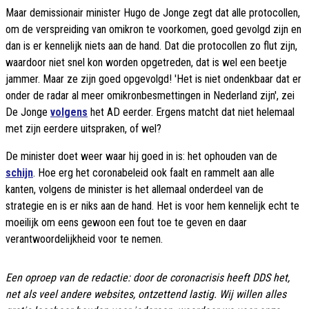
Maar demissionair minister Hugo de Jonge zegt dat alle protocollen,
om de verspreiding van omikron te voorkomen, goed gevolgd zijn en
dan is er kennelijk niets aan de hand. Dat die protocollen zo flut zijn,
waardoor niet snel kon worden opgetreden, dat is wel een beetje
jammer. Maar ze zijn goed opgevolgd! 'Het is niet ondenkbaar dat er
onder de radar al meer omikronbesmettingen in Nederland zijn', zei
De Jonge
volgens
het AD eerder. Ergens matcht dat niet helemaal
met zijn eerdere uitspraken, of wel?
De minister doet weer waar hij goed in is: het ophouden van de
schijn
. Hoe erg het coronabeleid ook faalt en rammelt aan alle
kanten, volgens de minister is het allemaal onderdeel van de
strategie en is er niks aan de hand. Het is voor hem kennelijk echt te
moeilijk om eens gewoon een fout toe te geven en daar
verantwoordelijkheid voor te nemen.
Een oproep van de redactie: door de coronacrisis heeft DDS het,
net als veel andere websites, ontzettend lastig. Wij willen alles