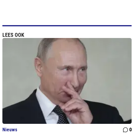
LEES OOK
Nieuws
0