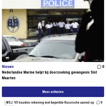
Nieuws
0
Nederlandse Marine helpt bij doorzoeking gevangenis Sint
Maarten
Meer artikelen
1
WSJ: VS houden rekening met beperkte Russische aanval op
0