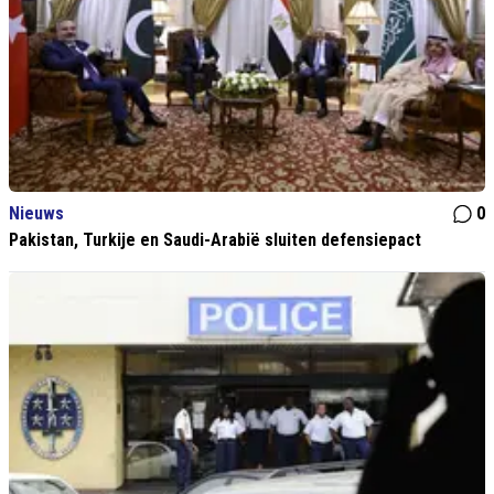
Nieuws
0
Pakistan, Turkije en Saudi-Arabië sluiten defensiepact