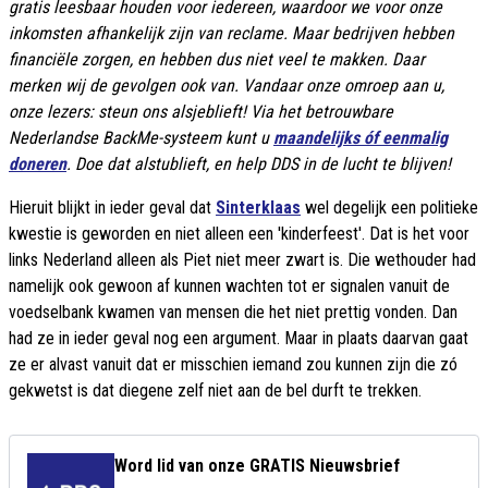
gratis leesbaar houden voor iedereen, waardoor we voor onze
inkomsten afhankelijk zijn van reclame. Maar bedrijven hebben
financiële zorgen, en hebben dus niet veel te makken. Daar
merken wij de gevolgen ook van. Vandaar onze omroep aan u,
onze lezers: steun ons alsjeblieft! Via het betrouwbare
Nederlandse BackMe-systeem kunt u
maandelijks óf eenmalig
doneren
. Doe dat alstublieft, en help DDS in de lucht te blijven!
Hieruit blijkt in ieder geval dat
Sinterklaas
wel degelijk een politieke
kwestie is geworden en niet alleen een 'kinderfeest'. Dat is het voor
links Nederland alleen als Piet niet meer zwart is. Die wethouder had
namelijk ook gewoon af kunnen wachten tot er signalen vanuit de
voedselbank kwamen van mensen die het niet prettig vonden. Dan
had ze in ieder geval nog een argument. Maar in plaats daarvan gaat
ze er alvast vanuit dat er misschien iemand zou kunnen zijn die zó
gekwetst is dat diegene zelf niet aan de bel durft te trekken.
Word lid van onze GRATIS Nieuwsbrief