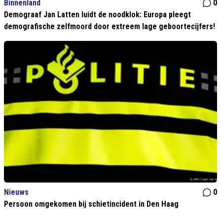
Binnenland
0
Demograaf Jan Latten luidt de noodklok: Europa pleegt
demografische zelfmoord door extreem lage geboortecijfers!
Nieuws
0
Persoon omgekomen bij schietincident in Den Haag