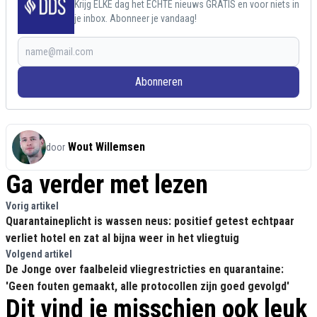
Krijg ELKE dag het ECHTE nieuws GRATIS en voor niets in
je inbox. Abonneer je vandaag!
Abonneren
Wout Willemsen
door
Ga verder met lezen
Vorig artikel
Quarantaineplicht is wassen neus: positief getest echtpaar
verliet hotel en zat al bijna weer in het vliegtuig
Volgend artikel
De Jonge over faalbeleid vliegrestricties en quarantaine:
'Geen fouten gemaakt, alle protocollen zijn goed gevolgd'
Dit vind je misschien ook leuk