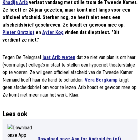
Khadija Arib
verlaat vandaag met stille trom de Tweede Kamer.
Ze heeft er 24 jaar gezeten, maar komt niet langs voor een
officieel afscheid. Sterker nog, ze heeft niet eens een
afscheidsbrief geschreven. Ze houdt er gewoon mee op.
Pieter Omtzigt
en
Ayfer Koç
vinden dat dieptriest. "Dit
verdient ze niet."
Tegen De Telegraaf
laat Arib weten
dat ze niet van plan is om haar
(voormalige) collega's in staat te stellen een hypocriet theaterstukje
op te voeren. Ze wil geen officieel afscheid van de Tweede Kamer.
Niemand hoeft haar de hand te schudden.
Vera Bergkamp
krijgt
geen afscheidsbrief om voor te lezen. Arib houdt er gewoon mee op.
Ze komt niet meer naar het werk. Klaar.
Lees ook
Download onze App for Android én (of)