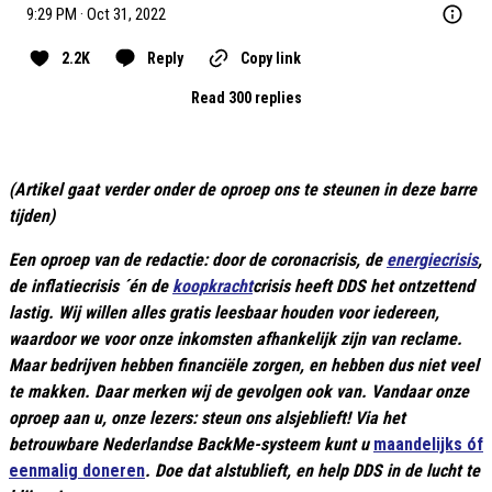
9:29 PM · Oct 31, 2022
2.2K
Reply
Copy link
Read 300 replies
(Artikel gaat verder onder de oproep ons te steunen in deze barre
tijden)
Een oproep van de redactie: door de coronacrisis, de
energiecrisis
,
de inflatiecrisis ´én de
koopkracht
crisis heeft DDS het ontzettend
lastig. Wij willen alles gratis leesbaar houden voor iedereen,
waardoor we voor onze inkomsten afhankelijk zijn van reclame.
Maar bedrijven hebben financiële zorgen, en hebben dus niet veel
te makken. Daar merken wij de gevolgen ook van. Vandaar onze
oproep aan u, onze lezers: steun ons alsjeblieft! Via het
betrouwbare Nederlandse BackMe-systeem kunt u
maandelijks óf
eenmalig doneren
. Doe dat alstublieft, en help DDS in de lucht te