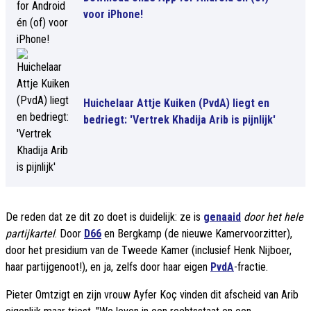
voor iPhone!
Huichelaar Attje Kuiken (PvdA) liegt en
bedriegt: 'Vertrek Khadija Arib is pijnlijk'
De reden dat ze dit zo doet is duidelijk: ze is
genaaid
door het hele
partijkartel
. Door
D66
en Bergkamp (de nieuwe Kamervoorzitter),
door het presidium van de Tweede Kamer (inclusief Henk Nijboer,
haar partijgenoot!), en ja, zelfs door haar eigen
PvdA
-fractie.
Pieter Omtzigt en zijn vrouw Ayfer Koç vinden dit afscheid van Arib