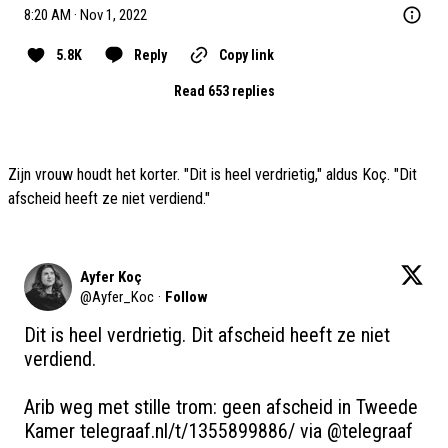
8:20 AM · Nov 1, 2022
5.8K
Reply
Copy link
Read 653 replies
Zijn vrouw houdt het korter. "Dit is heel verdrietig," aldus Koç. "Dit
afscheid heeft ze niet verdiend."
Ayfer Koç
@
Ayfer_Koc
·
Follow
Dit is heel verdrietig. Dit afscheid heeft ze niet 
verdiend. 

Arib weg met stille trom: geen afscheid in Tweede 
Kamer 
telegraaf.nl/t/1355899886/
 via 
@telegraaf