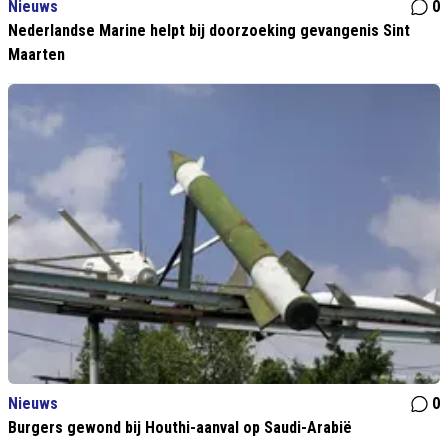
Nieuws
0
Nederlandse Marine helpt bij doorzoeking gevangenis Sint
Maarten
Nieuws
0
Burgers gewond bij Houthi-aanval op Saudi-Arabië