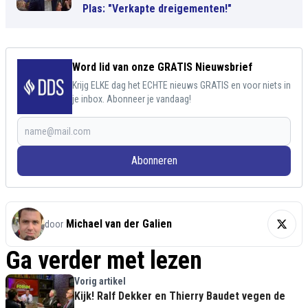
Plas: "Verkapte dreigementen!"
Word lid van onze GRATIS Nieuwsbrief
Krijg ELKE dag het ECHTE nieuws GRATIS en voor niets in
je inbox. Abonneer je vandaag!
Abonneren
Michael van der Galien
door
Ga verder met lezen
Vorig artikel
Kijk! Ralf Dekker en Thierry Baudet vegen de