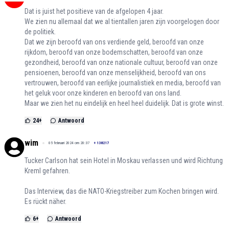
Dat is juist het positieve van de afgelopen 4 jaar.
We zien nu allemaal dat we al tientallen jaren zijn voorgelogen door
de politiek.
Dat we zijn beroofd van ons verdiende geld, beroofd van onze
rijkdom, beroofd van onze bodemschatten, beroofd van onze
gezondheid, beroofd van onze nationale cultuur, beroofd van onze
pensioenen, beroofd van onze menselijkheid, beroofd van ons
vertrouwen, beroofd van eerlijke journalistiek en media, beroofd van
het geluk voor onze kinderen en beroofd van ons land.
Maar we zien het nu eindelijk en heel heel duidelijk. Dat is grote winst.
24
+
Antwoord
wim
05 februari 2024 om 20:37
+
138217
Tucker Carlson hat sein Hotel in Moskau verlassen und wird Richtung
Kreml gefahren.
Das Interview, das die NATO-Kriegstreiber zum Kochen bringen wird.
Es rückt näher.
6
+
Antwoord