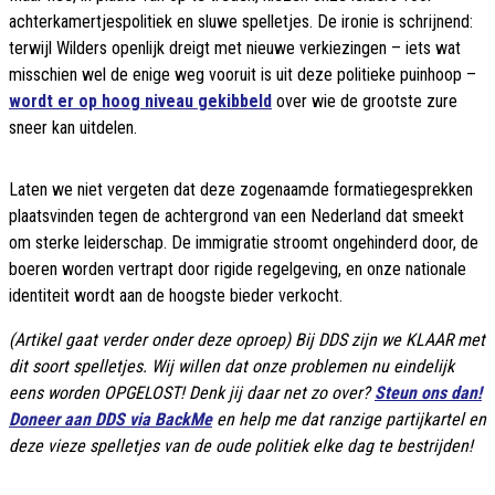
achterkamertjespolitiek en sluwe spelletjes. De ironie is schrijnend:
terwijl Wilders openlijk dreigt met nieuwe verkiezingen – iets wat
misschien wel de enige weg vooruit is uit deze politieke puinhoop –
wordt er op hoog niveau gekibbeld
over wie de grootste zure
sneer kan uitdelen.
Laten we niet vergeten dat deze zogenaamde formatiegesprekken
plaatsvinden tegen de achtergrond van een Nederland dat smeekt
om sterke leiderschap. De immigratie stroomt ongehinderd door, de
boeren worden vertrapt door rigide regelgeving, en onze nationale
identiteit wordt aan de hoogste bieder verkocht.
(Artikel gaat verder onder deze oproep) Bij DDS zijn we KLAAR met
dit soort spelletjes. Wij willen dat onze problemen nu eindelijk
eens worden OPGELOST! Denk jij daar net zo over?
Steun ons dan!
Doneer aan DDS via BackMe
en help me dat ranzige partijkartel en
deze vieze spelletjes van de oude politiek elke dag te bestrijden!