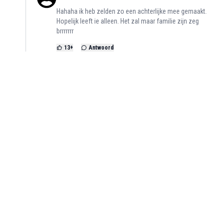
Hahaha ik heb zelden zo een achterlijke mee gemaakt.
Hopelijk leeft ie alleen. Het zal maar familie zijn zeg
brrrrrrr
13
+
Antwoord