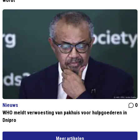
wordt
Nieuws
0
WHO meldt verwoesting van pakhuis voor hulpgoederen in
Dnipro
Meer artikelen