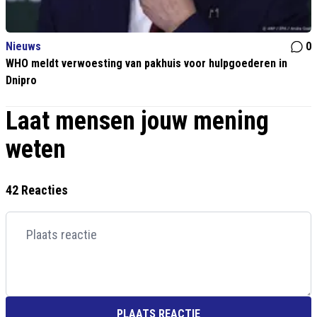
Nieuws
0
WHO meldt verwoesting van pakhuis voor hulpgoederen in
Dnipro
Laat mensen jouw mening
weten
42 Reacties
PLAATS REACTIE