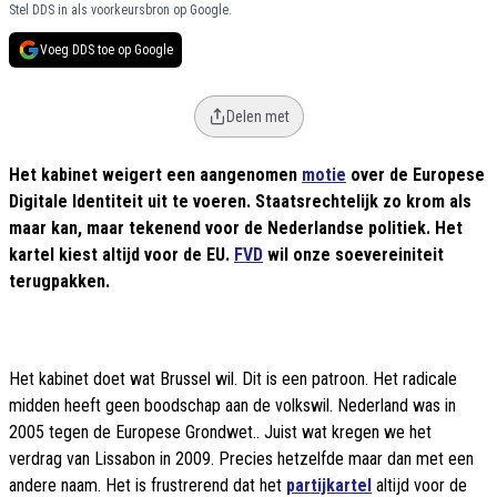
Stel DDS in als voorkeursbron op Google.
Voeg DDS toe op Google
Delen met
Het kabinet weigert een aangenomen
motie
over de Europese
Digitale Identiteit uit te voeren. Staatsrechtelijk zo krom als
maar kan, maar tekenend voor de Nederlandse politiek. Het
kartel kiest altijd voor de EU.
FVD
wil onze soevereiniteit
terugpakken.
Het kabinet doet wat Brussel wil. Dit is een patroon. Het radicale
midden heeft geen boodschap aan de volkswil. Nederland was in
2005 tegen de Europese Grondwet.. Juist wat kregen we het
verdrag van Lissabon in 2009. Precies hetzelfde maar dan met een
andere naam. Het is frustrerend dat het
partijkartel
altijd voor de