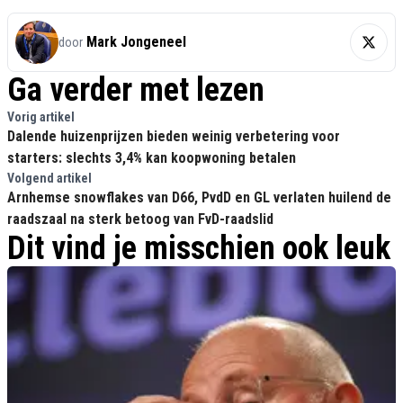
Mark Jongeneel
door
Ga verder met lezen
Vorig artikel
Dalende huizenprijzen bieden weinig verbetering voor
starters: slechts 3,4% kan koopwoning betalen
Volgend artikel
Arnhemse snowflakes van D66, PvdD en GL verlaten huilend de
raadszaal na sterk betoog van FvD-raadslid
Dit vind je misschien ook leuk