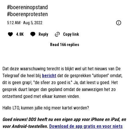
#boereninopstand
#boerenprotesten
5:12 AM · Aug 5, 2022
4.8K
Reply
Copy link
Read 166 replies
Dat deze waarschuwing terecht is blijkt wel uit het nieuws van De
Telegraaf die heel blij
bericht
dat de gesprekken "uitlopen" omdat,
dit is geen grap!, "de sfeer zo goed is." Ja, dat leest u goed. Het
gesprek duurt langer dan gepland omdat de aanwezigen het zo
ontzettend goed met elkaar kunnen vinden.
Hallo LTO, kunnen jullie nóg meer kartel worden?
Goed nieuws! DDS heeft nu een eigen app voor iPhone en iPad, en
voor Android-toestellen.
Download de app gratis en voor niets