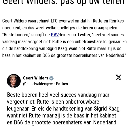
Geert Wilders: pas op uw tellen
Geert Wilders waarschuwt LTO evenwel omdat hij Rutte en Remkes
goed kent, en dus weet welke spelletjes die heren graag spelen.
"Beste boeren," schrijft de
PVV
-leider op Twitter, "heel veel succes
vandaag maar vergeet niet: Rutte is een onbetrouwbare leugenaar. En
eis de handtekening van Sigrid Kaag, want niet Rutte maar zij is de
baas in het kabinet en D66 de grootste boerenhaters van Nederland."
Geert Wilders
@
geertwilderspvv
·
Follow
Beste boeren heel veel succes vandaag maar 
vergeet niet: Rutte is een onbetrouwbare 
leugenaar. En eis de handtekening van Sigrid Kaag, 
want niet Rutte maar zij is de baas in het kabinet 
en D66 de grootste boerenhaters van Nederland. 
