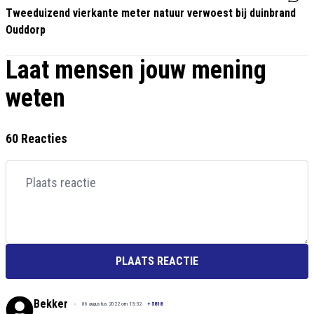
Tweeduizend vierkante meter natuur verwoest bij duinbrand
Ouddorp
Laat mensen jouw mening
weten
60 Reacties
PLAATS REACTIE
Bekker
06 augustus 2022 om 13:32
+
5818