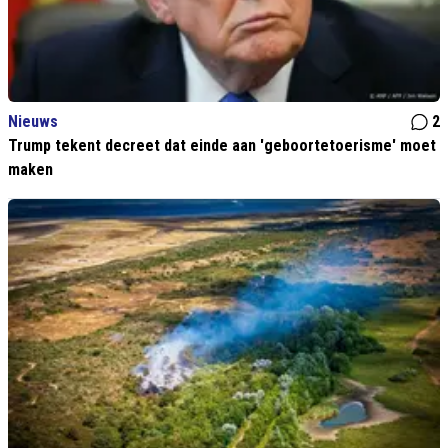
Nieuws
2
Trump tekent decreet dat einde aan 'geboortetoerisme' moet
maken