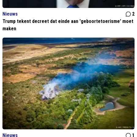
Nieuws
2
Trump tekent decreet dat einde aan 'geboortetoerisme' moet
maken
Nieuws
1