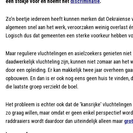
een stokje voor en noemt het
discriminatie
.
Zo'n beetje iedereen heeft kunnen merken dat Oekraïense vl
algemeen snel aan het werk, veroorzaken weinig overlast én
Logisch dus dat gemeenten een sterke voorkeur hebben voo
Maar reguliere vluchtelingen en asielzoekers genieten niet
daadwerkelijk vluchteling zijn, kunnen niet zomaar aan het 
door een opleiding. Er kan makkelijk twee jaar overheen ga
opbouwen. En dan is er ook nog eens geen huis te vinden, du
die laatste groep verziekt de boel.
Het probleem is echter ook dat de 'kansrijke' vluchtelingen
zo graag willen, maar omdat er geen enkel perspectief word
raddraaiers wordt daardoor dan uiteindelijk alleen maar
grot