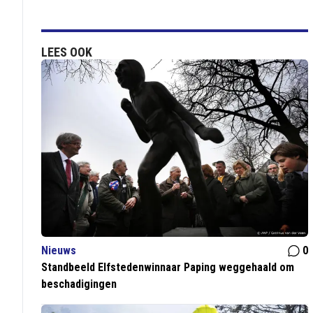
LEES OOK
Nieuws
0
Standbeeld Elfstedenwinnaar Paping weggehaald om
beschadigingen