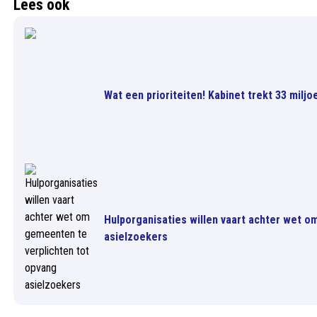
Lees ook
Wat een prioriteiten! Kabinet trekt 33 milj
Hulporganisaties willen vaart achter wet o
asielzoekers