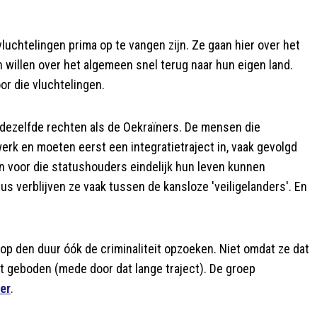
uchtelingen prima op te vangen zijn. Ze gaan hier over het
 willen over het algemeen snel terug naar hun eigen land.
r die vluchtelingen.
 dezelfde rechten als de Oekraïners. De mensen die
werk en moeten eerst een integratietraject in, vaak gevolgd
an voor die statushouders eindelijk hun leven kunnen
s verblijven ze vaak tussen de kansloze 'veiligelanders'. En
 op den duur óók de criminaliteit opzoeken. Niet omdat ze dat
t geboden (mede door dat lange traject). De groep
er
.