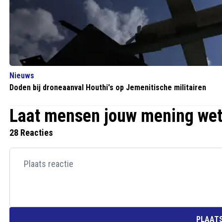
Nieuws
Doden bij droneaanval Houthi's op Jemenitische militairen
Laat mensen jouw mening we
28 Reacties
PLAATS