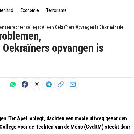
tenland
Economie
Terrorisme
ensenrechtencollege: Alleen Oekraïners Opvangen Is Discriminatie
problemen,
 Oekraïners opvangen is
gen 'Ter Apel' oplegt, dachten een mooie uitweg gevonden
 College voor de Rechten van de Mens (CvdRM) steekt daar