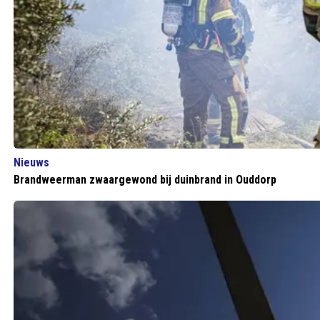
Nieuws
Brandweerman zwaargewond bij duinbrand in Ouddorp