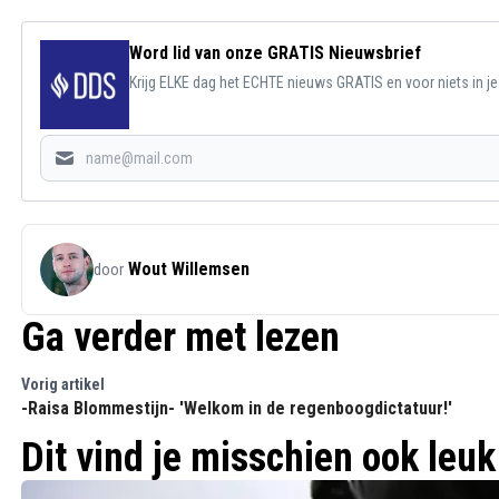
Word lid van onze GRATIS Nieuwsbrief
Krijg ELKE dag het ECHTE nieuws GRATIS en voor niets in j
Wout Willemsen
door
Ga verder met lezen
Vorig artikel
-Raisa Blommestijn- 'Welkom in de regenboogdictatuur!'
Dit vind je misschien ook leuk