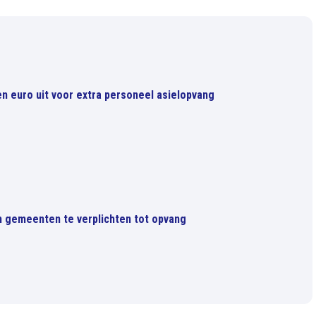
oen euro uit voor extra personeel asielopvang
m gemeenten te verplichten tot opvang