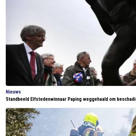
Nieuws
Standbeeld Elfstedenwinnaar Paping weggehaald om beschadi