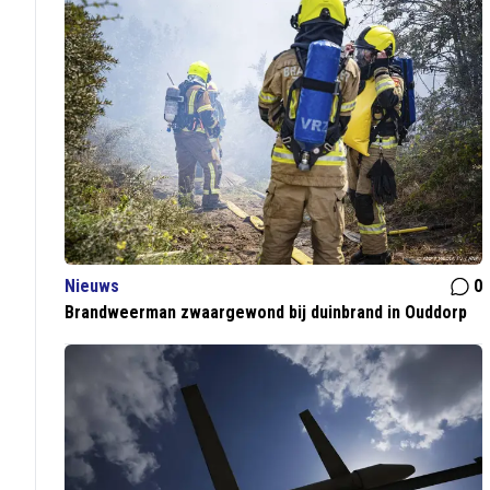
Nieuws
0
Brandweerman zwaargewond bij duinbrand in Ouddorp