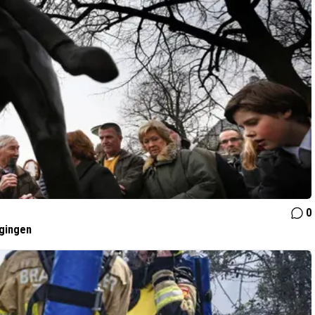
0
gingen