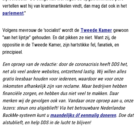
vertellen wat hij van krantenartikelen vindt, dan mag dat ook in het
parlement
."
Volgens mevrouw de 'socialist' wordt de
Tweede Kamer
gewoon
"aan het lijntje" gehouden. En dat pikken ze niet. Want zij, de
oppositie in de Tweede Kamer, zijn hartstikke fel, fanatiek, en
principieel.
Een oproep van de redactie: door de coronacrisis heeft DDS het,
net als veel andere websites, ontzettend lastig. Wij willen alles
gratis leesbaar houden voor iedereen, waardoor we voor onze
inkomsten afhankelijk zijn van reclame. Maar bedrijven hebben
financiële zorgen, en hebben dus niet veel te makken. Daar
merken wij de gevolgen ook van. Vandaar onze oproep aan u, onze
lezers: steun ons alsjeblieft! Via het betrouwbare Nederlandse
BackMe-systeem kunt u
maandelijks óf eenmalig doneren
. Doe dat
alstublieft, en help DDS in de lucht te blijven!