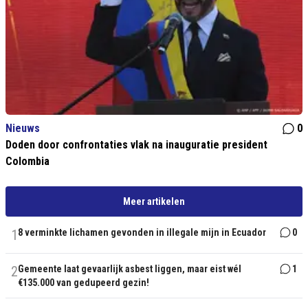
Nieuws
0
Doden door confrontaties vlak na inauguratie president
Colombia
Meer artikelen
1
8 verminkte lichamen gevonden in illegale mijn in Ecuador
0
2
Gemeente laat gevaarlijk asbest liggen, maar eist wél
1
€135.000 van gedupeerd gezin!