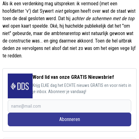
Als ik een verdenking mag uitspreken: ik vermoed (met een
hoofdletter 'v') dat Sywert
niet
gelogen heeft over wat de staat wist
toen de deal gesloten werd. Dat hij
achter de schermen met de top
wel open kaart speelde. Oké, hij huichelde publiekelijk dat het "om
niet" gebeurde, maar die ambtenarentop wist natuurlijk gewoon wat
de constructie was... en ging daarmee akkoord. Toen de hel uitbrak
deden ze vervolgens net alsof dat niet zo was om het eigen vege lijf
te redden.
Word lid van onze GRATIS Nieuwsbrief
Krijg ELKE dag het ECHTE nieuws GRATIS en voor niets in
je inbox. Abonneer je vandaag!
Abonneren