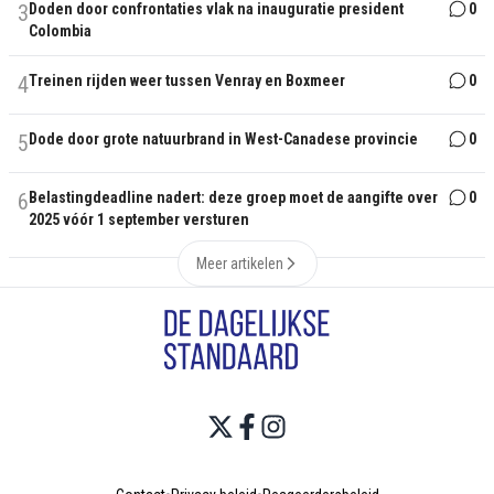
3
Doden door confrontaties vlak na inauguratie president
0
Colombia
4
Treinen rijden weer tussen Venray en Boxmeer
0
5
Dode door grote natuurbrand in West-Canadese provincie
0
6
Belastingdeadline nadert: deze groep moet de aangifte over
0
2025 vóór 1 september versturen
Meer artikelen