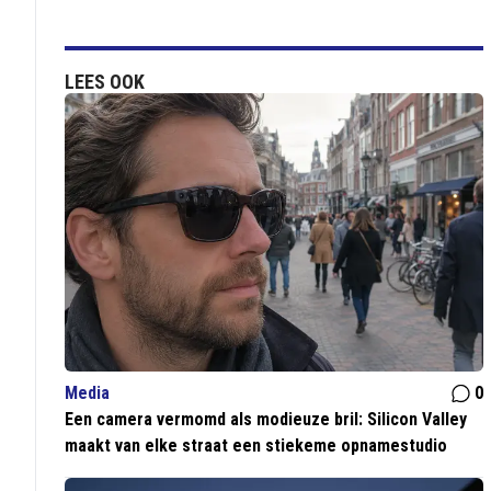
LEES OOK
Media
0
Een camera vermomd als modieuze bril: Silicon Valley
maakt van elke straat een stiekeme opnamestudio