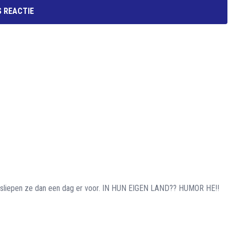
 REACTIE
r sliepen ze dan een dag er voor. IN HUN EIGEN LAND?? HUMOR HE!!