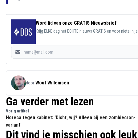
Word lid van onze GRATIS Nieuwsbrief
Krijg ELKE dag het ECHTE nieuws GRATIS en voor niets in j
Wout Willemsen
door
Ga verder met lezen
Vorig artikel
Horeca tegen kabinet: 'Dicht, wij? Alleen bij een zombiecron-
variant'
Dit vind je misschien ook leuk