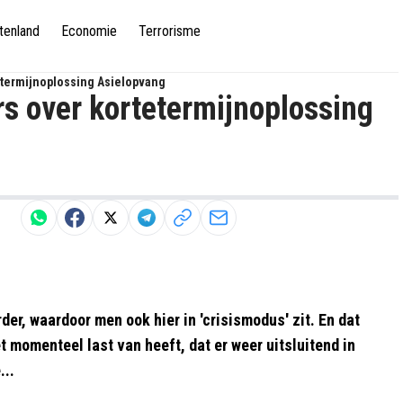
tenland
Economie
Terrorisme
etermijnoplossing Asielopvang
s over kortetermijnoplossing
der, waardoor men ook hier in 'crisismodus' zit. En dat
et momenteel last van heeft, dat er weer uitsluitend in
...