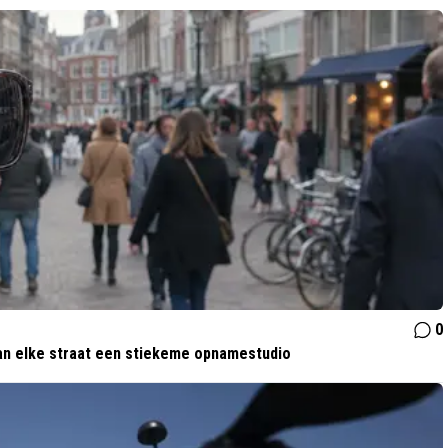
0
van elke straat een stiekeme opnamestudio