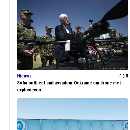
Nieuws
0
Sofia ontbiedt ambassadeur Oekraïne om drone met
explosieven