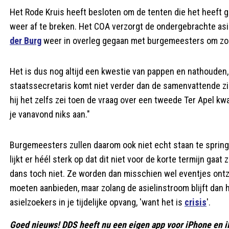
Het Rode Kruis heeft besloten om de tenten die het heeft 
weer af te breken. Het COA verzorgt de ondergebrachte asi
der Burg
weer in overleg gegaan met burgemeesters om zo
Het is dus nog altijd een kwestie van pappen en nathouden
staatssecretaris komt niet verder dan de samenvattende zin
hij het zelfs zei toen de vraag over een tweede Ter Apel kw
je vanavond niks aan."
Burgemeesters zullen daarom ook niet echt staan te spring
lijkt er héél sterk op dat dit niet voor de korte termijn ga
dans toch niet. Ze worden dan misschien wel eventjes on
moeten aanbieden, maar zolang de asielinstroom blijft dan h
asielzoekers in je tijdelijke opvang, 'want het is
crisis
'.
Goed nieuws! DDS heeft nu een eigen app voor iPhone en i