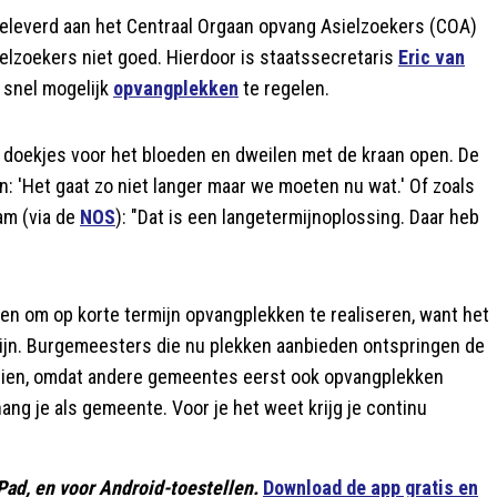
geleverd aan het Centraal Orgaan opvang Asielzoekers (COA)
elzoekers niet goed. Hierdoor is staatssecretaris
Eric van
 snel mogelijk
opvangplekken
te regelen.
, doekjes voor het bloeden en dweilen met de kraan open. De
: 'Het gaat zo niet langer maar we moeten nu wat.' Of zoals
am (via de
NOS
): "Dat is een langetermijnoplossing. Daar heb
en om op korte termijn opvangplekken te realiseren, want het
at zijn. Burgemeesters die nu plekken aanbieden ontspringen de
tzien, omdat andere gemeentes eerst ook opvangplekken
ang je als gemeente. Voor je het weet krijg je continu
Pad, en voor Android-toestellen.
Download de app gratis en