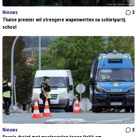
Nieuws
3
Thaise premier wil strengere wapenwetten na schietpartij
school
Nieuws
3