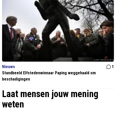
Nieuws
1
Standbeeld Elfstedenwinnaar Paping weggehaald om
beschadigingen
Laat mensen jouw mening
weten