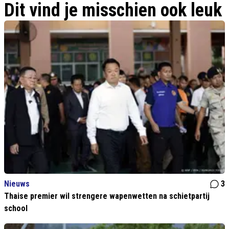
evacuatievliegtuigen
Dit vind je misschien ook leuk
Nieuws
3
Thaise premier wil strengere wapenwetten na schietpartij
school