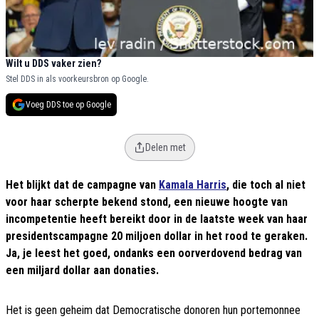
Wilt u DDS vaker zien?
Stel DDS in als voorkeursbron op Google.
Voeg DDS toe op Google
Delen met
Het blijkt dat de campagne van
Kamala Harris
, die toch al niet
voor haar scherpte bekend stond, een nieuwe hoogte van
incompetentie heeft bereikt door in de laatste week van haar
presidentscampagne 20 miljoen dollar in het rood te geraken.
Ja, je leest het goed, ondanks een oorverdovend bedrag van
een miljard dollar aan donaties.
Het is geen geheim dat Democratische donoren hun portemonnee