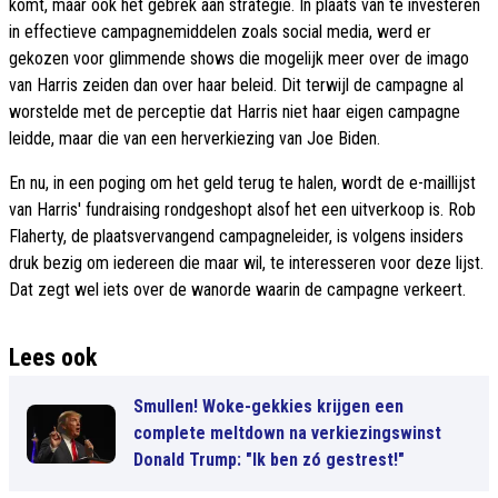
komt, maar ook het gebrek aan strategie. In plaats van te investeren
in effectieve campagnemiddelen zoals social media, werd er
gekozen voor glimmende shows die mogelijk meer over de imago
van Harris zeiden dan over haar beleid. Dit terwijl de campagne al
worstelde met de perceptie dat Harris niet haar eigen campagne
leidde, maar die van een herverkiezing van Joe Biden.
En nu, in een poging om het geld terug te halen, wordt de e-maillijst
van Harris' fundraising rondgeshopt alsof het een uitverkoop is. Rob
Flaherty, de plaatsvervangend campagneleider, is volgens insiders
druk bezig om iedereen die maar wil, te interesseren voor deze lijst.
Dat zegt wel iets over de wanorde waarin de campagne verkeert.
Lees ook
Smullen! Woke-gekkies krijgen een
complete meltdown na verkiezingswinst
Donald Trump: "Ik ben zó gestrest!"