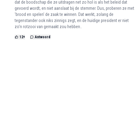
dat de boodschap die ze uitdragen net zo hol is als het beleid dat
gevoerd wordt, en niet aanslaat bij de stemmer. Dus, proberen ze met
'brood en spelen' de zaak te winnen. Dat werkt, zolang de
tegenstander ook niks zinnigs zegt, en de huidige president er niet
zo'n rotzooi van gemaakt zou hebben..
12
+
Antwoord