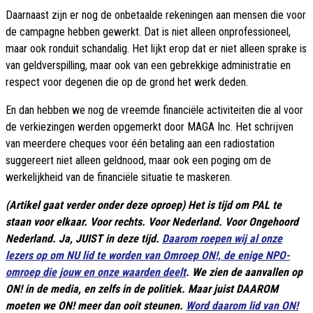
Daarnaast zijn er nog de onbetaalde rekeningen aan mensen die voor
de campagne hebben gewerkt. Dat is niet alleen onprofessioneel,
maar ook ronduit schandalig. Het lijkt erop dat er niet alleen sprake is
van geldverspilling, maar ook van een gebrekkige administratie en
respect voor degenen die op de grond het werk deden.
En dan hebben we nog de vreemde financiële activiteiten die al voor
de verkiezingen werden opgemerkt door MAGA Inc. Het schrijven
van meerdere cheques voor één betaling aan een radiostation
suggereert niet alleen geldnood, maar ook een poging om de
werkelijkheid van de financiële situatie te maskeren.
(Artikel gaat verder onder deze oproep) Het is tijd om PAL te
staan voor elkaar. Voor rechts. Voor Nederland. Voor Ongehoord
Nederland. Ja, JUIST in deze tijd.
Daarom roepen wij al onze
lezers op om NU lid te worden van Omroep ON!, de enige NPO-
omroep die jouw en onze waarden deelt
. We zien de aanvallen op
ON! in de media, en zelfs in de politiek. Maar juist DAAROM
moeten we ON! meer dan ooit steunen.
Word daarom lid van ON!