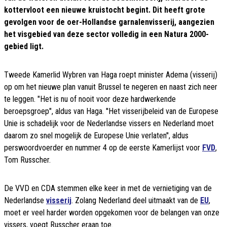
kottervloot een nieuwe kruistocht begint. Dit heeft grote
gevolgen voor de oer-Hollandse garnalenvisserij, aangezien
het visgebied van deze sector volledig in een Natura 2000-
gebied ligt.
Tweede Kamerlid Wybren van Haga roept minister Adema (visserij)
op om het nieuwe plan vanuit Brussel te negeren en naast zich neer
te leggen. "Het is nu of nooit voor deze hardwerkende
beroepsgroep", aldus van Haga. ''Het visserijbeleid van de Europese
Unie is schadelijk voor de Nederlandse vissers en Nederland moet
daarom zo snel mogelijk de Europese Unie verlaten'', aldus
perswoordvoerder en nummer 4 op de eerste Kamerlijst voor
FVD
,
Tom Russcher.
De VVD en CDA stemmen elke keer in met de vernietiging van de
Nederlandse
visserij
. Zolang Nederland deel uitmaakt van de
EU
,
moet er veel harder worden opgekomen voor de belangen van onze
vissers, voegt Russcher eraan toe.