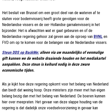
Het besluit van Brussel om een groot deel van de wateren af te
sluiten voor bodemvisserij heeft grote gevolgen voor de
Nederlandse vissers en de oer-Hollandse garnalenvisserij in het
bijzonder. Het is afwachten wat er gaat gebeuren en of de
Nederlandse regering gehoor zal geven aan de oproep van
BVNL
en
FVD om op te komen voor de belangen van de Nederlandse vissers.
Steun DDS op BackMe:
alleen via uw maandelijks of eenmalige
gift kunnen we de website draaiende houden en het mediakartel
aanpakken. Deze steun is keihard nodig in deze zware
economische tijden.
Als je kijkt hoe deze regering opkomt voor het belang van Nederland
dan biedt dat weinig hoop. Onze ministers zijn meer met hun eigen
belang bezig dan met het belang van Nederland. De boeren kunnen
hier over meepraten. Het gevaar van deze slappe houding van de
regering is dat dadelijk onze voedselvoorziening in gevaar kan