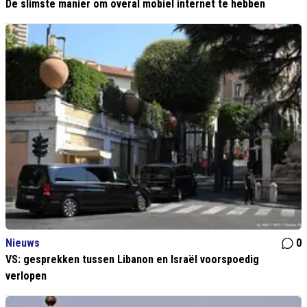
De slimste manier om overal mobiel internet te hebben
Nieuws
0
VS: gesprekken tussen Libanon en Israël voorspoedig
verlopen