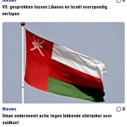
Nieuws
0
VS: gesprekken tussen Libanon en Israël voorspoedig
verlopen
Nieuws
0
Oman onderneemt actie tegen lekkende olietanker voor
zuidkust