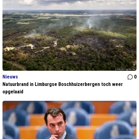
Nieuws
0
Natuurbrand in Limburgse Boschhuizerbergen toch weer
opgelaaid