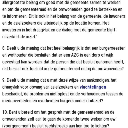
allergrootste belang om goed met de gemeente samen te werken
en om de gemeenteraad en de omwonenden goed te betrekken en
te informeren. Dit is ook in het belang van de gemeente, de inwoners
en de asielzoekers die uiteindelijk op de locatie komen. Het
investeren in het draagvlak en de dialog met de gemeente blijft
onverkort de inzet."
8. Deelt u de mening dat het heel belangrijk is dat een burgemeester
en wethouder die besluiten dat er een AZC in een dorp of wijk
gevestigd kan worden, dat de person die dat besluit genomen heeft,
dat besluit ook toelicht in de gemeenteraad en bij de omwonenden?
9. Deelt u de mening dat u met deze wijze van aankondigen, het
draagvlak voor opvang van asielzoekers en
vluchtelingen
beschadigt, de problemen niet oplost en de verhoudingen tussen de
medeoverheden en overheid en burgers onder druk zet?
10. Bent u bereid om het gesprek met de gemeenteraad en de
omwonenden zelf aan te gaan de komende twee weken om uw
(voorgenomen!) besluit rechtstreeks aan hen toe te lichten?