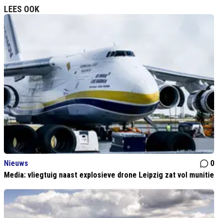
LEES OOK
Nieuws
0
Media: vliegtuig naast explosieve drone Leipzig zat vol munitie