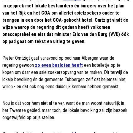
in gesprek met lokale bestuurders én burgers over het plan
van het Rijk en het COA om allerlei asielzoekers onder te
brengen in een door het COA-gekocht hotel. Omtzigt vindt de
wijze waarop de regering dit gedaan heeft volkomen
onacceptabel en eist dat minister Eric van den Burg (VVD) óók
op pad gaat om tekst en uitleg te geven.
Pieter Omtzigt gaat vanavond op pad naar Albergen waar de
regering gewoon
zo even besloten heeft
een hotelletje op te
kopen om daar een asielzoekersopvang van te maken. Dit terwijl de
lokale bevolking én de gemeente Tubbergen zelf dat helemaal niet
willen - en dat ook nog eens duidelijk kenbaar hebben gemaakt.
Nou is dat voor hem niet al te ver, want de man woont natuurlijk in
het Twentse gebied, maar toch; de lokale bevolking zal zijn bezoek
ongetwijfeld op prijs stellen.