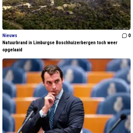
Nieuws
0
Natuurbrand in Limburgse Boschhuizerbergen toch weer
opgelaaid