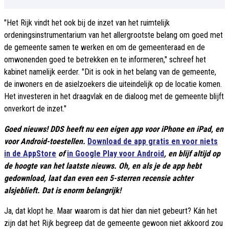
"Het Rijk vindt het ook bij de inzet van het ruimtelijk
ordeningsinstrumentarium van het allergrootste belang om goed met
de gemeente samen te werken en om de gemeenteraad en de
omwonenden goed te betrekken en te informeren," schreef het
kabinet namelijk eerder. "Dit is ook in het belang van de gemeente,
de inwoners en de asielzoekers die uiteindelijk op de locatie komen.
Het investeren in het draagvlak en de dialoog met de gemeente blijft
onverkort de inzet."
Goed nieuws! DDS heeft nu een eigen app voor iPhone en iPad, en
voor Android-toestellen.
Download de app gratis en voor niets
in de AppStore
of
in Google Play voor Android
, en blijf altijd op
de hoogte van het laatste nieuws. Oh, en als je de app hebt
gedownload, laat dan even een 5-sterren recensie achter
alsjeblieft. Dat is enorm belangrijk!
Ja, dat klopt he. Maar waarom is dat hier dan niet gebeurt? Kán het
zijn dat het Rijk begreep dat de gemeente gewoon niet akkoord zou