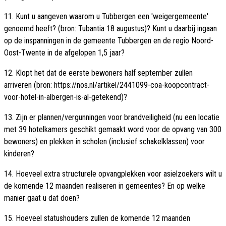
11. Kunt u aangeven waarom u Tubbergen een 'weigergemeente'
genoemd heeft? (bron: Tubantia 18 augustus)? Kunt u daarbij ingaan
op de inspanningen in de gemeente Tubbergen en de regio Noord-
Oost-Twente in de afgelopen 1,5 jaar?
12. Klopt het dat de eerste bewoners half september zullen
arriveren (bron: https://nos.nl/artikel/2441099-coa-koopcontract-
voor-hotel-in-albergen-is-al-getekend)?
13. Zijn er plannen/vergunningen voor brandveiligheid (nu een locatie
met 39 hotelkamers geschikt gemaakt word voor de opvang van 300
bewoners) en plekken in scholen (inclusief schakelklassen) voor
kinderen?
14. Hoeveel extra structurele opvangplekken voor asielzoekers wilt u
de komende 12 maanden realiseren in gemeentes? En op welke
manier gaat u dat doen?
15. Hoeveel statushouders zullen de komende 12 maanden