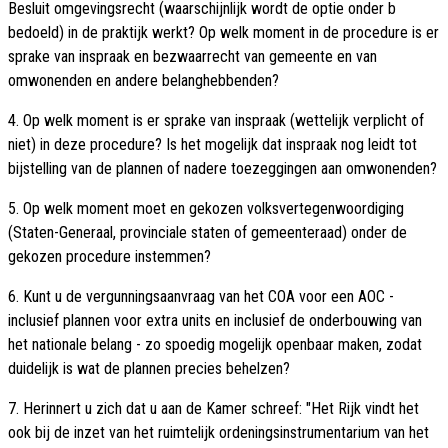
Besluit omgevingsrecht (waarschijnlijk wordt de optie onder b
bedoeld) in de praktijk werkt? Op welk moment in de procedure is er
sprake van inspraak en bezwaarrecht van gemeente en van
omwonenden en andere belanghebbenden?
4. Op welk moment is er sprake van inspraak (wettelijk verplicht of
niet) in deze procedure? Is het mogelijk dat inspraak nog leidt tot
bijstelling van de plannen of nadere toezeggingen aan omwonenden?
5. Op welk moment moet en gekozen volksvertegenwoordiging
(Staten-Generaal, provinciale staten of gemeenteraad) onder de
gekozen procedure instemmen?
6. Kunt u de vergunningsaanvraag van het COA voor een AOC -
inclusief plannen voor extra units en inclusief de onderbouwing van
het nationale belang - zo spoedig mogelijk openbaar maken, zodat
duidelijk is wat de plannen precies behelzen?
7. Herinnert u zich dat u aan de Kamer schreef: "Het Rijk vindt het
ook bij de inzet van het ruimtelijk ordeningsinstrumentarium van het