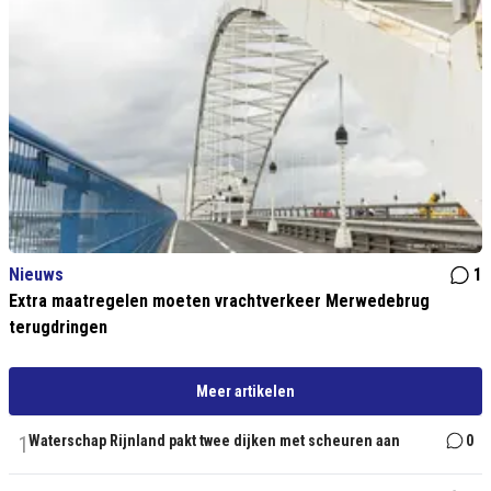
Nieuws
1
Extra maatregelen moeten vrachtverkeer Merwedebrug
terugdringen
Meer artikelen
1
Waterschap Rijnland pakt twee dijken met scheuren aan
0