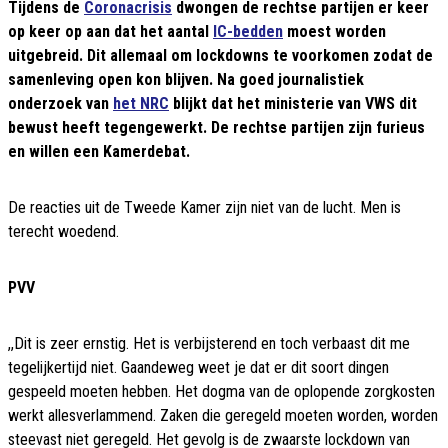
Tijdens de
Coronacrisis
dwongen de rechtse partijen er keer
op keer op aan dat het aantal
IC-bedden
moest worden
uitgebreid. Dit allemaal om lockdowns te voorkomen zodat de
samenleving open kon blijven. Na goed journalistiek
onderzoek van
het NRC
blijkt dat het ministerie van VWS dit
bewust heeft tegengewerkt. De rechtse partijen zijn furieus
en willen een Kamerdebat.
De reacties uit de Tweede Kamer zijn niet van de lucht. Men is
terecht woedend.
PVV
,,Dit is zeer ernstig. Het is verbijsterend en toch verbaast dit me
tegelijkertijd niet. Gaandeweg weet je dat er dit soort dingen
gespeeld moeten hebben. Het dogma van de oplopende zorgkosten
werkt allesverlammend. Zaken die geregeld moeten worden, worden
steevast niet geregeld. Het gevolg is de zwaarste lockdown van