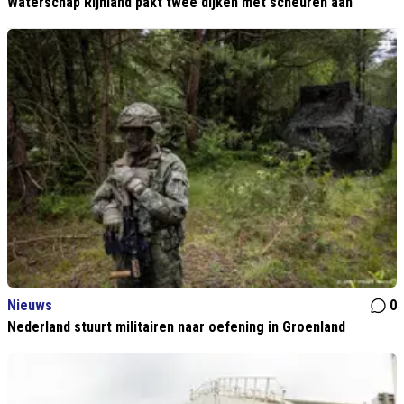
Waterschap Rijnland pakt twee dijken met scheuren aan
Nieuws
0
Nederland stuurt militairen naar oefening in Groenland