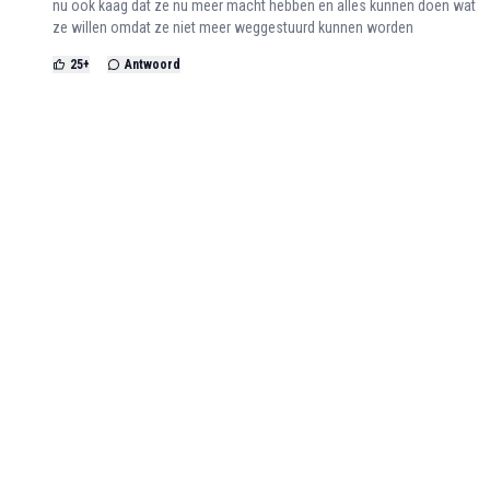
nu ook kaag dat ze nu meer macht hebben en alles kunnen doen wat
ze willen omdat ze niet meer weggestuurd kunnen worden
25
+
Antwoord