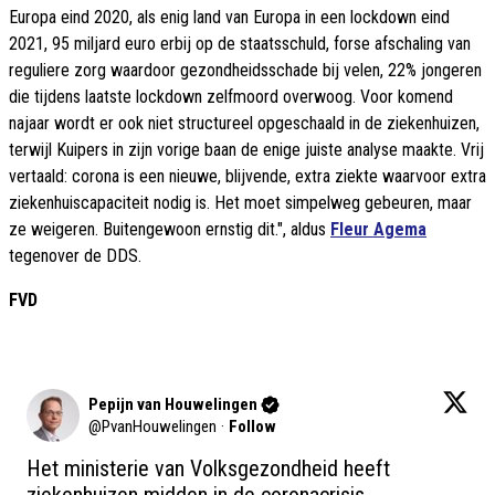
Europa eind 2020, als enig land van Europa in een lockdown eind
2021, 95 miljard euro erbij op de staatsschuld, forse afschaling van
reguliere zorg waardoor gezondheidsschade bij velen, 22% jongeren
die tijdens laatste lockdown zelfmoord overwoog. Voor komend
najaar wordt er ook niet structureel opgeschaald in de ziekenhuizen,
terwijl Kuipers in zijn vorige baan de enige juiste analyse maakte. Vrij
vertaald: corona is een nieuwe, blijvende, extra ziekte waarvoor extra
ziekenhuiscapaciteit nodig is. Het moet simpelweg gebeuren, maar
ze weigeren. Buitengewoon ernstig dit.", aldus
Fleur Agema
tegenover de DDS.
FVD
Pepijn van Houwelingen
@
PvanHouwelingen
·
Follow
Het ministerie van Volksgezondheid heeft 