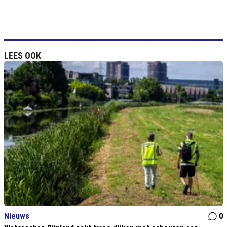
LEES OOK
Nieuws
0