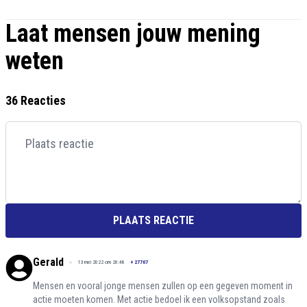
Laat mensen jouw mening
weten
36 Reacties
PLAATS REACTIE
Gerald
13 mei 2022 om 20:48
+
27707
Mensen en vooral jonge mensen zullen op een gegeven moment in
actie moeten komen. Met actie bedoel ik een volksopstand zoals