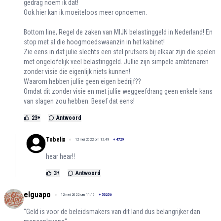
gedrag noem ik dat!
Ook hier kan ik moeiteloos meer opnoemen.
Bottom line, Regel de zaken van MIJN belastinggeld in Nederland! En
stop met al die hoogmoedswaanzin in het kabinet!
Zie eens in dat julie slechts een stel prutsers bij elkaar zijn die spelen
met ongelofelijk veel belastinggeld. Jullie zijn simpele ambtenaren
zonder visie die eigenlijk niets kunnen!
Waarom hebben jullie geen eigen bedrijf??
Omdat dit zonder visie en met jullie weggeefdrang geen enkele kans
van slagen zou hebben. Besef dat eens!
23
+
Antwoord
Tobelix
12 mei 2022 om 12:49
+
4729
hear hear!!
3
+
Antwoord
elguapo
12 mei 2022 om 11:16
+
53256
"Geld is voor de beleidsmakers van dit land dus belangrijker dan