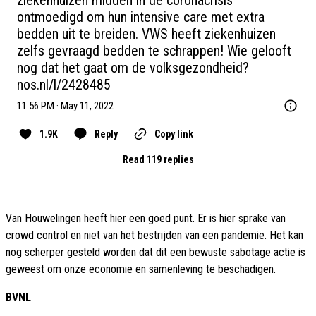
ziekenhuizen midden in de coronacrisis 
ontmoedigd om hun intensive care met extra 
bedden uit te breiden. VWS heeft ziekenhuizen 
zelfs gevraagd bedden te schrappen! Wie gelooft 
nog dat het gaat om de volksgezondheid? 
nos.nl/l/2428485
11:56 PM · May 11, 2022
1.9K
Reply
Copy link
Read 119 replies
Van Houwelingen heeft hier een goed punt. Er is hier sprake van
crowd control en niet van het bestrijden van een pandemie. Het kan
nog scherper gesteld worden dat dit een bewuste sabotage actie is
geweest om onze economie en samenleving te beschadigen.
BVNL