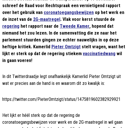
schreef de Raad voor Rechtspraak een vernietigend rapport
over het gebruik van
coronatoegangsbewijzen
op het werk en
de inzet van de
2G-maatregel
. Vlak voor kerst stuurde de
regering
het rapport naar de
Tweede Kamer
, hopend dat
niemand het zou lezen. In de samenvatting die ze naar het
parlement stuurden gingen ze echter nauwelijks in op deze
heftige kritiek. Kamerlid
Pieter Omtzigt
stelt vragen, want het
lijkt er sterk op dat de regering stiekem
vaccinatiedwang
wil
in gaan voeren!
In dit Twitterdraadje legt onafhankelijk Kamerlid Pieter Omtzigt uit
wat er precies aan de hand is en waarom dit zo kwalijk is:
https://twitter.com/PieterOmtzigt/status/1475819602382929921
Het lijkt er héél sterk op dat de regering de
coronatoegangsbewijzen voor werk en de 2G-maatregel in wil gaan