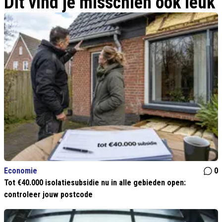
Dit vind je misschien ook leuk
Economie
0
Tot €40.000 isolatiesubsidie nu in alle gebieden open:
controleer jouw postcode