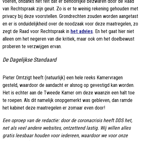
voeren, ondanks het feit dat er behoorlijke bezwaren door de Raad
van Rechtspraak zijn geuit. Zo is er te weinig rekening gehouden met
privacy bij deze voorstellen. Grondrechten zouden worden aangetast
en er is onduidelijkheid over de noodzaak voor deze maatregelen, zo
zegt de Raad voor Rechtspraak in
het advies
. En het gaat hier niet
alleen om het negeren van die kritiek, maar ook om het doelbewust
proberen te verzwijgen ervan.
De Dagelijkse Standaard
Pieter Omtzigt heeft (natuurlijk) een hele reeks Kamervragen
gesteld, waardoor de aandacht er alsnog op gevestigd kan worden.
Het is echter aan de Tweede Kamer om deze waanzin een halt toe
te roepen. Als dit namelijk onopgemerkt was gebleven, dan ramde
het kabinet deze maatregelen er zomaar even door!
Een oproep van de redactie: door de coronacrisis heeft DDS het,
net als veel andere websites, ontzettend lastig. Wij willen alles
gratis leesbaar houden voor iedereen, waardoor we voor onze