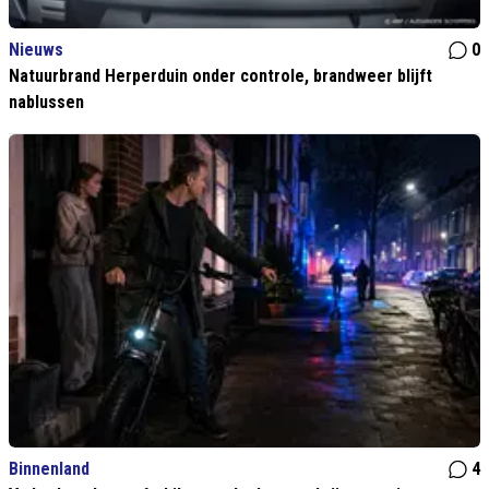
Nieuws
0
Natuurbrand Herperduin onder controle, brandweer blijft
nablussen
Binnenland
4