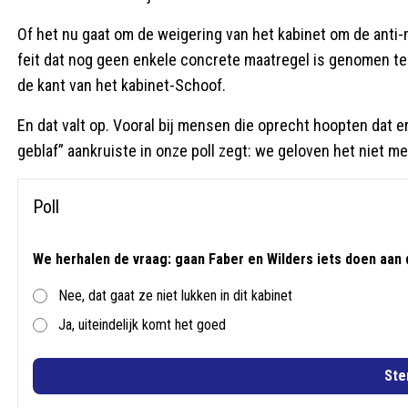
Of het nu gaat om de weigering van het kabinet om de anti-
feit dat nog geen enkele concrete maatregel is genomen teg
de kant van het kabinet-Schoof.
En dat valt op. Vooral bij mensen die oprecht hoopten dat e
geblaf” aankruiste in onze poll zegt: we geloven het niet me
Poll
We herhalen de vraag: gaan Faber en Wilders iets doen aan d
Nee, dat gaat ze niet lukken in dit kabinet
Ja, uiteindelijk komt het goed
St