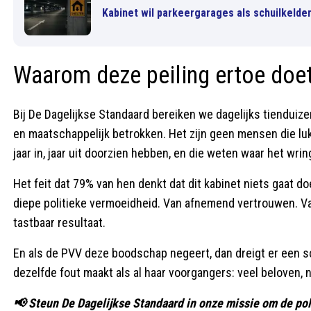
Kabinet wil parkeergarages als schuilkelder
Waarom deze peiling ertoe doe
Bij De Dagelijkse Standaard bereiken we dagelijks tienduiz
en maatschappelijk betrokken. Het zijn geen mensen die lukr
jaar in, jaar uit doorzien hebben, en die weten waar het wrin
Het feit dat 79% van hen denkt dat dit kabinet niets gaat doe
diepe politieke vermoeidheid. Van afnemend vertrouwen. Va
tastbaar resultaat.
En als de PVV deze boodschap negeert, dan dreigt er een sce
dezelfde fout maakt als al haar voorgangers: veel beloven, n
📢 Steun De Dagelijkse Standaard in onze missie om de pol