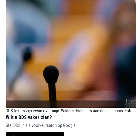
DDS-lezers zijn ervan overtuigd: Wilders doet niets aan de asielcrisis. Fot
Wilt u DDS vaker zien?
Stel DDS in als voorkeursbron op Google.