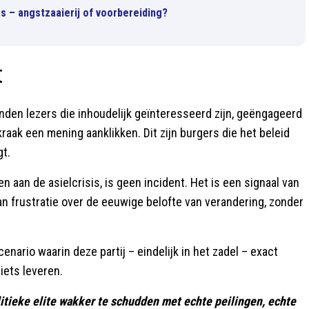
s – angstzaaierij of voorbereiding?
t
enden lezers die inhoudelijk geïnteresseerd zijn, geëngageerd
aak een mening aanklikken. Dit zijn burgers die het beleid
gt.
n aan de asielcrisis, is geen incident. Het is een signaal van
n frustratie over de eeuwige belofte van verandering, zonder
nario waarin deze partij – eindelijk in het zadel – exact
iets leveren.
itieke elite wakker te schudden met echte peilingen, echte