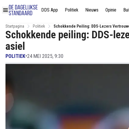
DDS App
Politiek
Nieuws
Opinie
Bui
Startpagina
Politiek
Schokkende Peiling: DDS-Lezers Vertrouwe
Schokkende peiling: DDS-leze
asiel
POLITIEK
•
24 MEI 2025, 9:30