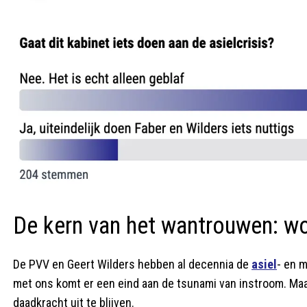
De kern van het wantrouwen: w
De PVV en Geert Wilders hebben al decennia de
asiel
- en 
met ons komt er een eind aan de tsunami van instroom. Maar n
daadkracht uit te blijven.