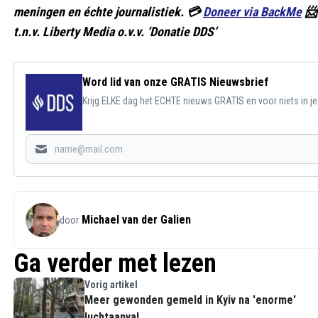
meningen en échte journalistiek. 💳
Doneer via BackMe
📨
t.n.v. Liberty Media o.v.v. ‘Donatie DDS’
Word lid van onze GRATIS Nieuwsbrief
Krijg ELKE dag het ECHTE nieuws GRATIS en voor niets in j
Michael van der Galien
door
Ga verder met lezen
Vorig artikel
Meer gewonden gemeld in Kyiv na 'enorme'
luchtaanval