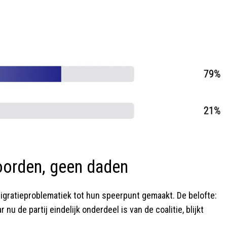
oorden, geen daden
migratieproblematiek tot hun speerpunt gemaakt. De belofte:
u de partij eindelijk onderdeel is van de coalitie, blijkt