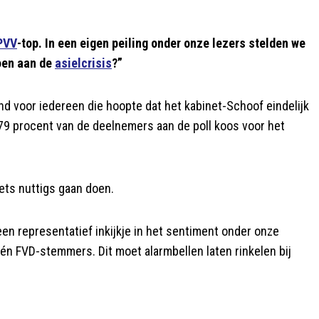
PVV
-top. In een eigen peiling onder onze lezers stelden we
doen aan de
asielcrisis
?”
d voor iedereen die hoopte dat het kabinet-Schoof eindelijk
 79 procent van de deelnemers aan de poll koos voor het
iets nuttigs gaan doen.
een representatief inkijkje in het sentiment onder onze
én FVD-stemmers. Dit moet alarmbellen laten rinkelen bij