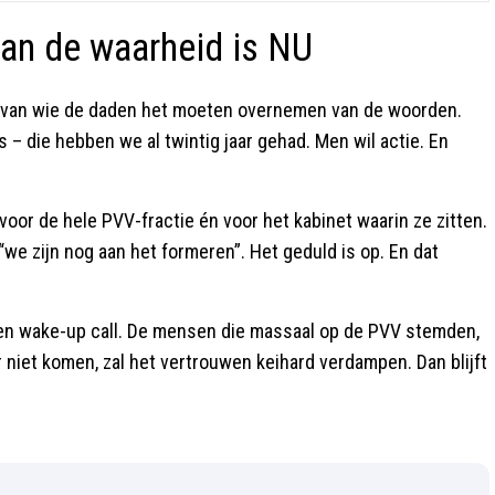
an de waarheid is NU
us van wie de daden het moeten overnemen van de woorden.
– die hebben we al twintig jaar gehad. Men wil actie. En
 voor de hele PVV-fractie én voor het kabinet waarin ze zitten.
“we zijn nog aan het formeren”. Het geduld is op. En dat
 Een wake-up call. De mensen die massaal op de PVV stemden,
r niet komen, zal het vertrouwen keihard verdampen. Dan blijft