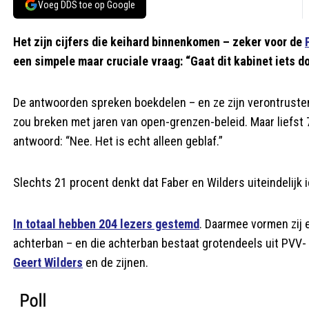
Voeg DDS toe op Google
Het zijn cijfers die keihard binnenkomen – zeker voor de
een simpele maar cruciale vraag: “Gaat dit kabinet iets 
De antwoorden spreken boekdelen – en ze zijn verontrusten
zou breken met jaren van open-grenzen-beleid. Maar liefst
antwoord: “Nee. Het is echt alleen geblaf.”
Slechts 21 procent denkt dat Faber en Wilders uiteindelijk 
In totaal hebben 204 lezers gestemd
. Daarmee vormen zij 
achterban – en die achterban bestaat grotendeels uit PVV- 
Geert Wilders
en de zijnen.