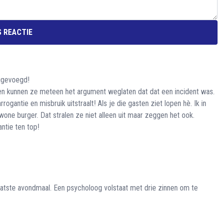
 REACTIE
ijgevoegd!
en kunnen ze meteen het argument weglaten dat dat een incident was.
rrogantie en misbruik uitstraalt! Als je die gasten ziet lopen hè. Ik in
one burger. Dat stralen ze niet alleen uit maar zeggen het ook.
ntie ten top!
aatste avondmaal. Een psycholoog volstaat met drie zinnen om te