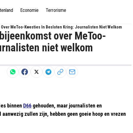
tenland
Economie
Terrorisme
 Over MeToo-Kwesties In Besloten Kring: Journalisten Niet Welkom
nbijeenkomst over MeToo-
urnalisten niet welkom
ies binnen
D66
gehouden, maar journalisten en
el aanwezig zullen zijn, hebben geen goeie hoop en vrezen