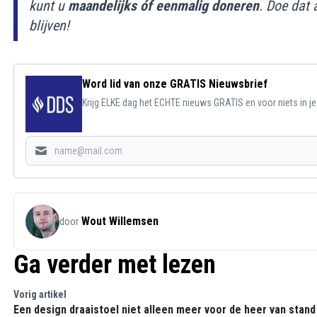
kunt u
maandelijks óf eenmalig doneren
. Doe dat 
blijven!
Word lid van onze GRATIS Nieuwsbrief
Krijg ELKE dag het ECHTE nieuws GRATIS en voor niets in j
Wout Willemsen
door
Ga verder met lezen
Vorig artikel
Een design draaistoel niet alleen meer voor de heer van stand