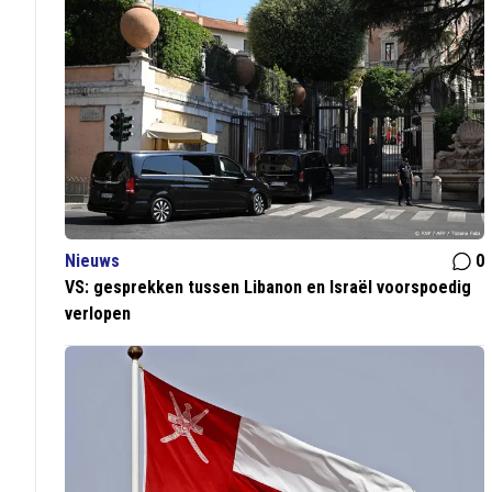
Nieuws
0
VS: gesprekken tussen Libanon en Israël voorspoedig
verlopen