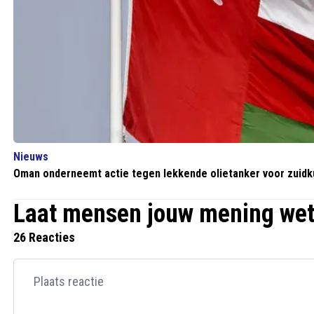
Nieuws
Oman onderneemt actie tegen lekkende olietanker voor zuidk
Laat mensen jouw mening we
26 Reacties