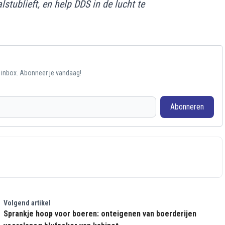
alstublieft, en help DDS in de lucht te
e inbox. Abonneer je vandaag!
Abonneren
Volgend artikel
Sprankje hoop voor boeren: onteigenen van boerderijen