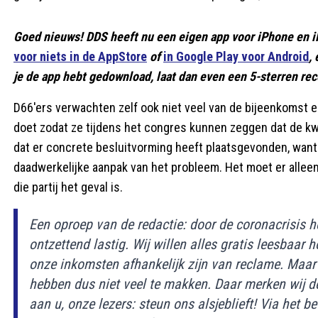
Goed nieuws! DDS heeft nu een eigen app voor iPhone en i
voor niets in de AppStore
of
in Google Play voor Android
,
je de app hebt gedownload, laat dan even een 5-sterren rece
D66'ers verwachten zelf ook niet veel van de bijeenkomst en 
doet zodat ze tijdens het congres kunnen zeggen dat de kwe
dat er concrete besluitvorming heeft plaatsgevonden, want 
daadwerkelijke aanpak van het probleem. Het moet er alleen 
die partij het geval is.
Een oproep van de redactie: door de coronacrisis he
ontzettend lastig. Wij willen alles gratis leesbaar
onze inkomsten afhankelijk zijn van reclame. Maar 
hebben dus niet veel te makken. Daar merken wij 
aan u, onze lezers: steun ons alsjeblieft! Via he