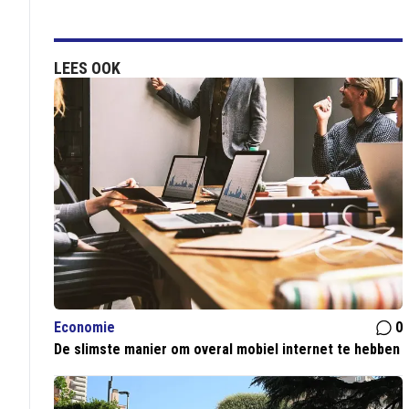
LEES OOK
Economie
0
De slimste manier om overal mobiel internet te hebben