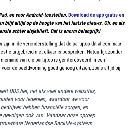
Pad, en voor Android-toestellen.
Download de app gratis en
 en blijf altijd op de hoogte van het laatste nieuws. Oh, en als
nsie achter alsjeblieft. Dat is enorm belangrijk!
zijn in de veronderstelling dat de partijtop dit alleen maar
stie uitgebreid met elkaar is besproken. Natuurlijk zonder
niemand van die partijtop is geïnteresseerd in een
voor de beeldvorming goed genoeg uitzien, zoals altijd bij
eft DDS het, net als veel andere websites,
 houden voor iedereen, waardoor we voor
bedrijven hebben financiële zorgen, en
de gevolgen ook van. Vandaar onze oproep
t betrouwbare Nederlandse BackMe-systeem