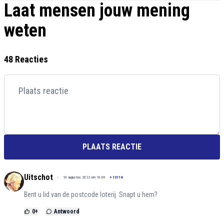
Laat mensen jouw mening
weten
48 Reacties
PLAATS REACTIE
Uitschot
10 augustus 2022 om 16:06
+
13114
Bent u lid van de postcode loterij. Snapt u hem?
0
+
Antwoord