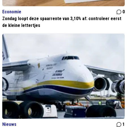
Economie
0
Zondag loopt deze spaarrente van 3,10% af: controleer eerst
de kleine lettertjes
Nieuws
1