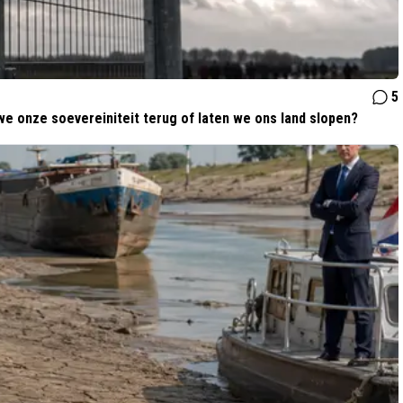
5
 onze soevereiniteit terug of laten we ons land slopen?