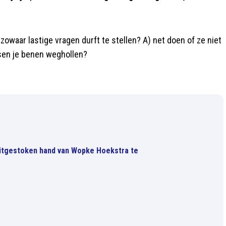
.
e zowaar lastige vragen durft te stellen? A) net doen of ze niet
ssen je benen weghollen?
uitgestoken hand van Wopke Hoekstra te