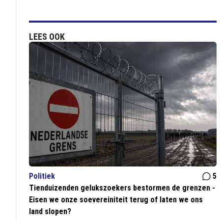
LEES OOK
Politiek
5
Tienduizenden gelukszoekers bestormen de grenzen -
Eisen we onze soevereiniteit terug of laten we ons
land slopen?