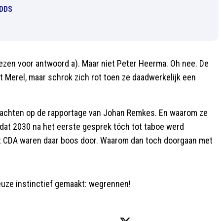
 DDS
ezen voor antwoord a). Maar niet Peter Heerma. Oh nee. De
 Merel, maar schrok zich rot toen ze daadwerkelijk een
k wachten op de rapportage van Johan Remkes. En waarom ze
n dat 2030 na het eerste gesprek tóch tot taboe werd
het CDA waren daar boos door. Waarom dan toch doorgaan met
euze instinctief gemaakt: wegrennen!