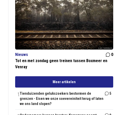
Nieuws
0
Tot en met zondag geen treinen tussen Boxmeer en
Venray
Meer artikelen
1
Tienduizenden gelukszoekers bestormen de
5
grenzen - Eisen we onze soevereiniteit terug of laten
we ons land slopen?