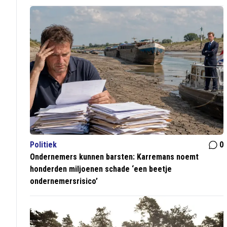
Politiek
0
Ondernemers kunnen barsten: Karremans noemt
honderden miljoenen schade ‘een beetje
ondernemersrisico’