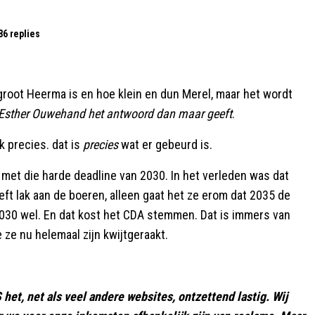
86 replies
e groot Heerma is en hoe klein en dun Merel, maar het wordt
r Esther Ouwehand het antwoord dan maar geeft
.
jk precies. dat is
precies
wat er gebeurd is.
 met die harde deadline van 2030. In het verleden was dat
eft lak aan de boeren, alleen gaat het ze erom dat 2035 de
030 wel. En dat kost het CDA stemmen. Dat is immers van
 ze nu helemaal zijn kwijtgeraakt.
het, net als veel andere websites, ontzettend lastig. Wij