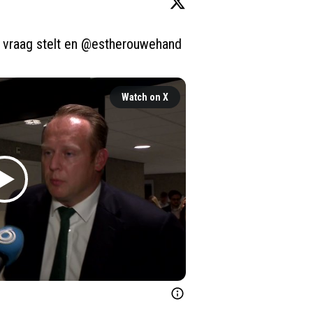
 vraag stelt en 
@estherouwehand
Watch on X