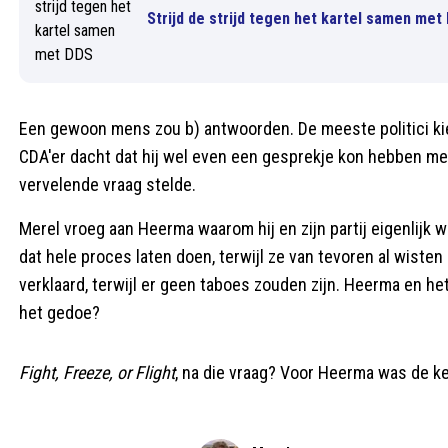
Strijd de strijd tegen het kartel samen met
Een gewoon mens zou b) antwoorden. De meeste politici ki
CDA'er dacht dat hij wel even een gesprekje kon hebben met
vervelende vraag stelde.
Merel vroeg aan Heerma waarom hij en zijn partij eigenlij
dat hele proces laten doen, terwijl ze van tevoren al wiste
verklaard, terwijl er geen taboes zouden zijn. Heerma en 
het gedoe?
Fight, Freeze, or Flight
, na die vraag? Voor Heerma was de k