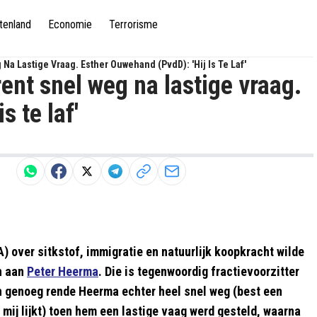
tenland
Economie
Terrorisme
Na Lastige Vraag. Esther Ouwehand (PvdD): 'Hij Is Te Laf'
ent snel weg na lastige vraag.
s te laf'
 over sitkstof, immigratie en natuurlijk koopkracht wilde
n aan
Peter Heerma
. Die is tegenwoordig fractievoorzitter
ch genoeg rende Heerma echter heel snel weg (best een
 mij lijkt) toen hem een lastige vaag werd gesteld, waarna