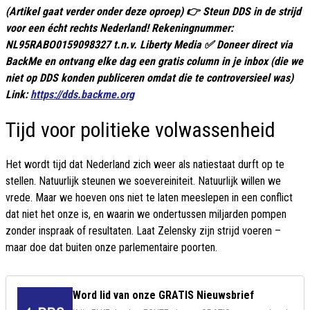
(Artikel gaat verder onder deze oproep) 👉 Steun DDS in de strijd
voor een écht rechts Nederland! Rekeningnummer:
NL95RABO0159098327 t.n.v. Liberty Media ✅ Doneer direct via
BackMe en ontvang elke dag een gratis column in je inbox (die we
niet op DDS konden publiceren omdat die te controversieel was)
Link:
https://dds.backme.org
Tijd voor politieke volwassenheid
Het wordt tijd dat Nederland zich weer als natiestaat durft op te
stellen. Natuurlijk steunen we soevereiniteit. Natuurlijk willen we
vrede. Maar we hoeven ons niet te laten meeslepen in een conflict
dat niet het onze is, en waarin we ondertussen miljarden pompen
zonder inspraak of resultaten. Laat Zelensky zijn strijd voeren –
maar doe dat buiten onze parlementaire poorten.
Word lid van onze GRATIS Nieuwsbrief