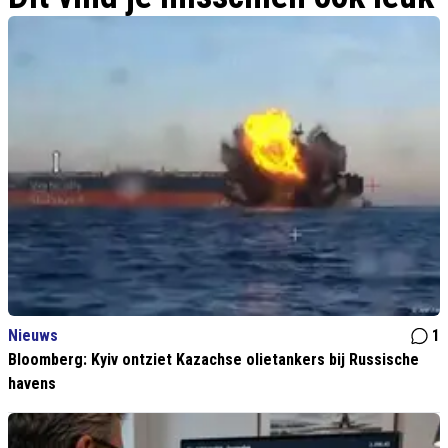
Nieuws
1
Bloomberg: Kyiv ontziet Kazachse olietankers bij Russische
havens