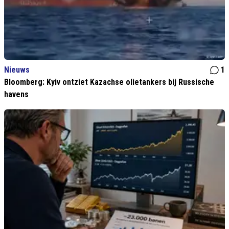
Nieuws
1
Bloomberg: Kyiv ontziet Kazachse olietankers bij Russische
havens