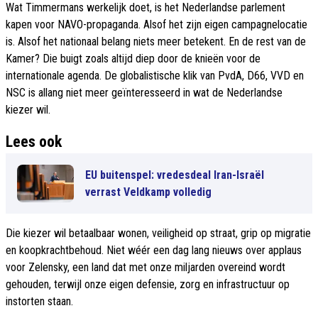
Wat Timmermans werkelijk doet, is het Nederlandse parlement
kapen voor NAVO-propaganda. Alsof het zijn eigen campagnelocatie
is. Alsof het nationaal belang niets meer betekent. En de rest van de
Kamer? Die buigt zoals altijd diep door de knieën voor de
internationale agenda. De globalistische klik van PvdA, D66, VVD en
NSC is allang niet meer geïnteresseerd in wat de Nederlandse
kiezer wil.
Lees ook
EU buitenspel: vredesdeal Iran-Israël
verrast Veldkamp volledig
Die kiezer wil betaalbaar wonen, veiligheid op straat, grip op migratie
en koopkrachtbehoud. Niet wéér een dag lang nieuws over applaus
voor Zelensky, een land dat met onze miljarden overeind wordt
gehouden, terwijl onze eigen defensie, zorg en infrastructuur op
instorten staan.