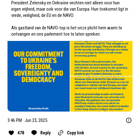
President Zelensky en Oekraïne vechten niet alleen voor hun 
eigen vrijheid, maar ook voor die van Europa. Hun toekomst ligt in 
vrede, veiligheid, de EU en de NAVO.

Als gastland van de NAVO-top is het onze plicht hem warm te 
ontvangen en ons parlement toe te laten spreken.
3:46 PM · Jun 23, 2025
478
Reply
Copy link