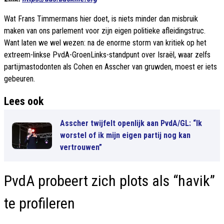
Wat Frans Timmermans hier doet, is niets minder dan misbruik
maken van ons parlement voor zijn eigen politieke afleidingstruc.
Want laten we wel wezen: na de enorme storm van kritiek op het
extreem-linkse PvdA-GroenLinks-standpunt over Israël, waar zelfs
partijmastodonten als Cohen en Asscher van gruwden, moest er iets
gebeuren.
Lees ook
Asscher twijfelt openlijk aan PvdA/GL: “Ik
worstel of ik mijn eigen partij nog kan
vertrouwen”
PvdA probeert zich plots als “havik”
te profileren