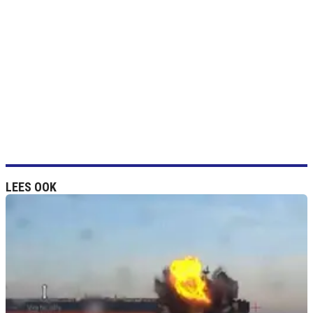
LEES OOK