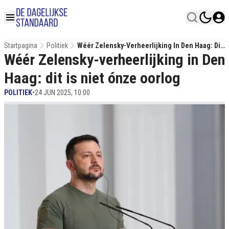
Startpagina
Politiek
Wéér Zelensky-Verheerlijking In Den Haag: Dit
Wéér Zelensky-verheerlijking in Den
Is Niet Ónze Oorlog
Haag: dit is niet ónze oorlog
POLITIEK
•
24 JUN 2025, 10:00