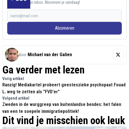
je inbox. Abonneer je vandaag!
Abonneren
Michael van der Galien
door
Ga verder met lezen
Vorig artikel
Ranzig! Mediakartel probeert geesteszieke psychopaat Fouad
L. weg te zetten als "FVD'er"
Volgend artikel
Zweden in de wurggreep van buitenlandse bendes: het falen
van een te soepele immigratiepolitiek!
Dit vind je misschien ook leuk