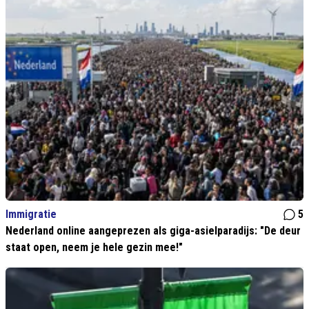
Immigratie
5
Nederland online aangeprezen als giga-asielparadijs: "De deur
staat open, neem je hele gezin mee!"