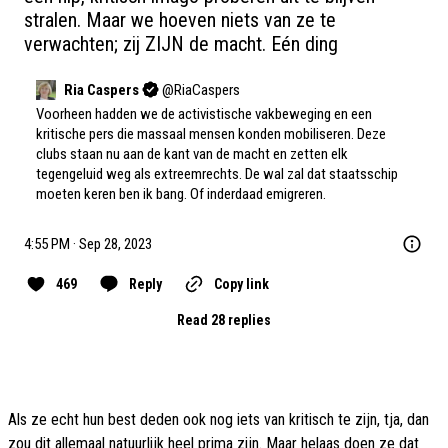
stralen. Maar we hoeven niets van ze te 
verwachten; zij ZIJN de macht. Eén ding
Ria Caspers
@
RiaCaspers
Voorheen hadden we de activistische vakbeweging en een 
kritische pers die massaal mensen konden mobiliseren. Deze 
clubs staan nu aan de kant van de macht en zetten elk 
tegengeluid weg als extreemrechts. De wal zal dat staatsschip 
moeten keren ben ik bang. Of inderdaad emigreren.
4:55 PM · Sep 28, 2023
469
Reply
Copy link
Read 28 replies
Als ze echt hun best deden ook nog iets van kritisch te zijn, tja, dan
zou dit allemaal natuurlijk heel prima zijn. Maar helaas doen ze dat