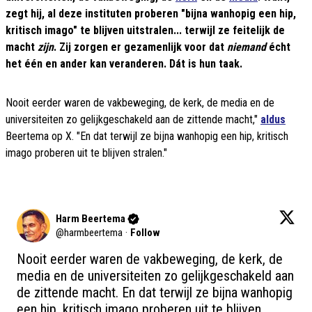
zegt hij, al deze instituten proberen "bijna wanhopig een hip,
kritisch imago" te blijven uitstralen... terwijl ze feitelijk de
macht
zijn
. Zij zorgen er gezamenlijk voor dat
niemand
écht
het één en ander kan veranderen. Dát is hun taak.
Nooit eerder waren de vakbeweging, de kerk, de media en de
universiteiten zo gelijkgeschakeld aan de zittende macht,"
aldus
Beertema op X. "En dat terwijl ze bijna wanhopig een hip, kritisch
imago proberen uit te blijven stralen."
Harm Beertema
@
harmbeertema
·
Follow
Nooit eerder waren de vakbeweging, de kerk, de 
media en de universiteiten zo gelijkgeschakeld aan 
de zittende macht. En dat terwijl ze bijna wanhopig 
een hip, kritisch imago proberen uit te blijven 