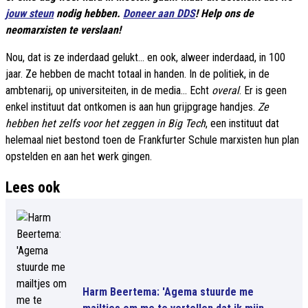
jouw steun
nodig hebben.
Doneer aan DDS
! Help ons de
neomarxisten te verslaan!
Nou, dat is ze inderdaad gelukt... en ook, alweer inderdaad, in 100
jaar. Ze hebben de macht totaal in handen. In de politiek, in de
ambtenarij, op universiteiten, in de media... Echt
overal
. Er is geen
enkel instituut dat ontkomen is aan hun grijpgrage handjes.
Ze
hebben het zelfs voor het zeggen in Big Tech
, een instituut dat
helemaal niet bestond toen de Frankfurter Schule marxisten hun plan
opstelden en aan het werk gingen.
Lees ook
Harm Beertema: 'Agema stuurde me