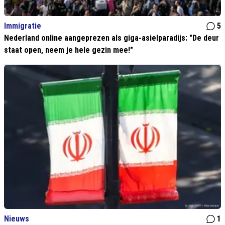
Immigratie
5
Nederland online aangeprezen als giga-asielparadijs: "De deur
staat open, neem je hele gezin mee!"
Nieuws
1