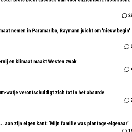
2
e maat nemen in Paramaribo, Raymann juicht om 'nieuw begin'
ernij en klimaat maakt Westen zwak
sum-watje verontschuldigt zich tot in het absurde
. aan zijn eigen kant: ‘Mijn familie was plantage-eigenaar’
1