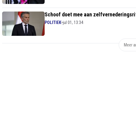
Schoof doet mee aan zelfvernederingsritu
POLITIEK
•
jul 01, 13:34
Meer ar