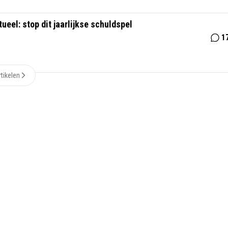
eel: stop dit jaarlijkse schuldspel
1
tikelen