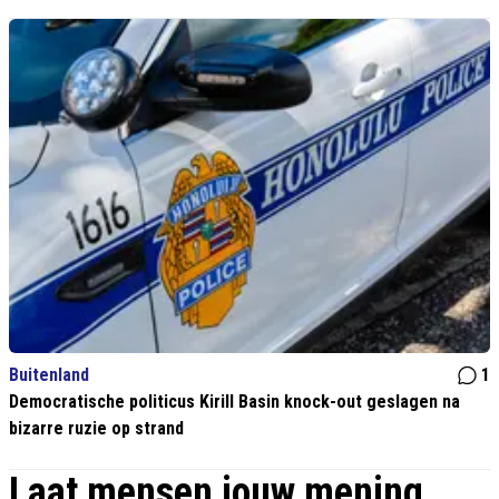
Buitenland
1
Democratische politicus Kirill Basin knock-out geslagen na
bizarre ruzie op strand
Laat mensen jouw mening