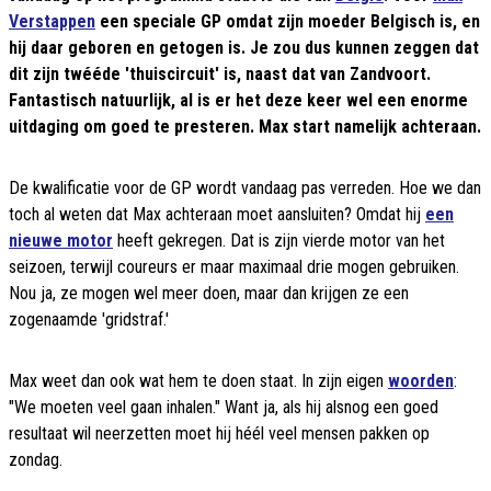
Verstappen
een speciale GP omdat zijn moeder Belgisch is, en
hij daar geboren en getogen is. Je zou dus kunnen zeggen dat
dit zijn twééde 'thuiscircuit' is, naast dat van Zandvoort.
Fantastisch natuurlijk, al is er het deze keer wel een enorme
uitdaging om goed te presteren. Max start namelijk achteraan.
De kwalificatie voor de GP wordt vandaag pas verreden. Hoe we dan
toch al weten dat Max achteraan moet aansluiten? Omdat hij
een
nieuwe motor
heeft gekregen. Dat is zijn vierde motor van het
seizoen, terwijl coureurs er maar maximaal drie mogen gebruiken.
Nou ja, ze mogen wel meer doen, maar dan krijgen ze een
zogenaamde 'gridstraf.'
Max weet dan ook wat hem te doen staat. In zijn eigen
woorden
:
"We moeten veel gaan inhalen." Want ja, als hij alsnog een goed
resultaat wil neerzetten moet hij héél veel mensen pakken op
zondag.