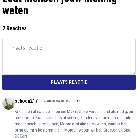
weten
7 Reacties
PLAATS REACTIE
schoen217
27 augustus 2022 om 15:02
+
31641
Kijk alleen al naar de lijnen die Max rijdt, zo verschillend als nodig, en
met normale racecondities al sneller, zonder eventuele optredende
mechanische problemen, Mooie afsluiting trouwens, want ik ben
bijna op mijn bestemming.... Morgen weten wij het. Groeten uit Spa,
DDSers!