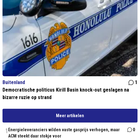
Buitenland
1
Democratische politicus Kirill Basin knock-out geslagen na
bizarre ruzie op strand
Meer artikelen
1
Energieleveranciers wilden vaste gasprijs verhogen, maar
0
ACM steekt daar stokje voor