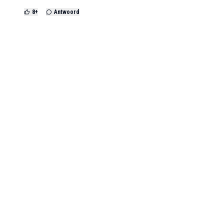
8
+
Antwoord