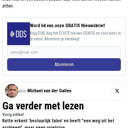
zitten.
Word lid van onze GRATIS Nieuwsbrief
Krijg ELKE dag het ECHTE nieuws GRATIS en voor niets in
je inbox. Abonneer je vandaag!
Abonneren
Michael van der Galien
door
Ga verder met lezen
Vorig artikel
Rutte erkent 'bestuurlijk falen' en heeft "een weg uit het
probleem", maar geen asielstop