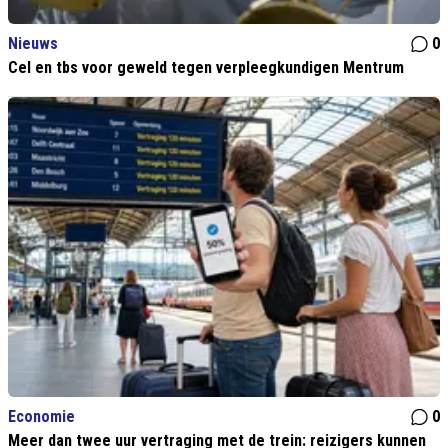
Nieuws
0
Cel en tbs voor geweld tegen verpleegkundigen Mentrum
Economie
0
Meer dan twee uur vertraging met de trein: reizigers kunnen