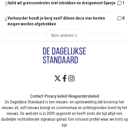
5
Italië wil grenscontroles niet intrekken na dreigement Spanje
1
6
Verhuurder houdt je borg vast? Alleen deze vier kosten
0
mogen worden afgetrokken
Meer artikelen
Contact
•
Privacy beleid
•
Reageerdersbeleid
De Dagelijkse Standaard is een nieuws- en opinieweblog dat bovenop het
nieuws zit, zelf nieuws brengt en commentaar en achtergronden levert bij het
nieuws. De website is in 2009 opgericht en heeft sinds die tijd altijd een
duidelijke rechtsliberale signatuur gehad. Een rotsvast profiel waar we trots op
zijn.