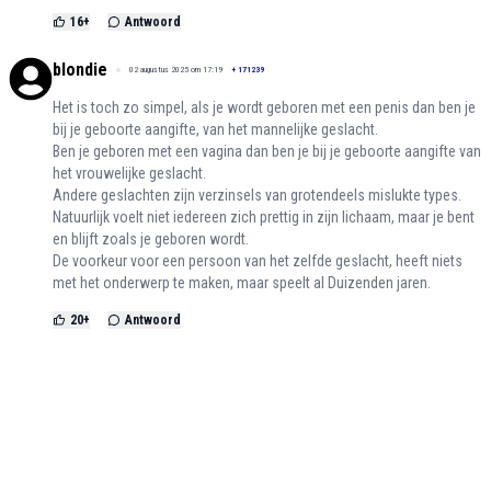
16
+
Antwoord
blondie
02 augustus 2025 om 17:19
+
171239
Het is toch zo simpel, als je wordt geboren met een penis dan ben je
bij je geboorte aangifte, van het mannelijke geslacht.
Ben je geboren met een vagina dan ben je bij je geboorte aangifte van
het vrouwelijke geslacht.
Andere geslachten zijn verzinsels van grotendeels mislukte types.
Natuurlijk voelt niet iedereen zich prettig in zijn lichaam, maar je bent
en blijft zoals je geboren wordt.
De voorkeur voor een persoon van het zelfde geslacht, heeft niets
met het onderwerp te maken, maar speelt al Duizenden jaren.
20
+
Antwoord