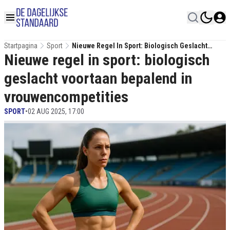
Startpagina
Sport
Nieuwe Regel In Sport: Biologisch Geslacht
Nieuwe regel in sport: biologisch
Voortaan Bepalend In Vrouwencompetities
geslacht voortaan bepalend in
vrouwencompetities
SPORT
•
02 AUG 2025, 17:00