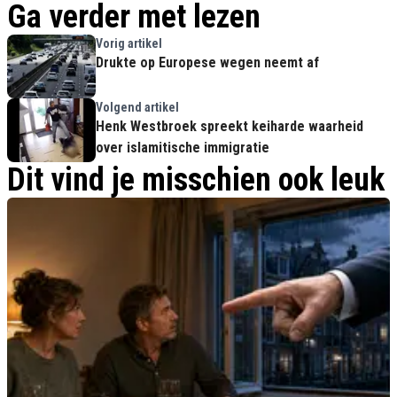
Ga verder met lezen
Vorig artikel
Drukte op Europese wegen neemt af
Volgend artikel
Henk Westbroek spreekt keiharde waarheid
over islamitische immigratie
Dit vind je misschien ook leuk