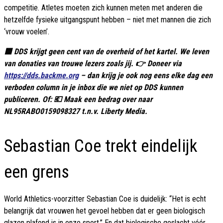
competitie. Atletes moeten zich kunnen meten met anderen die
hetzelfde fysieke uitgangspunt hebben – niet met mannen die zich
‘vrouw voelen’.
🟦 DDS krijgt geen cent van de overheid of het kartel. We leven
van donaties van trouwe lezers zoals jij. 👉 Doneer via
https://dds.backme.org
– dan krijg je ook nog eens elke dag een
verboden column in je inbox die we niet op DDS kunnen
publiceren. Of: 💶 Maak een bedrag over naar
NL95RABO0159098327 t.n.v. Liberty Media.
Sebastian Coe trekt eindelijk
een grens
World Athletics-voorzitter Sebastian Coe is duidelijk: “Het is echt
belangrijk dat vrouwen het gevoel hebben dat er geen biologisch
glazen plafond is in onze sport.” En dat biologische geslacht vóór