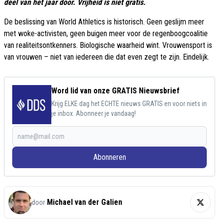
deel van het jaar door. Vrijheid is niet gratis.
De beslissing van World Athletics is historisch. Geen geslijm meer
met woke-activisten, geen buigen meer voor de regenboogcoalitie
van realiteitsontkenners. Biologische waarheid wint. Vrouwensport is
van vrouwen – niet van iedereen die dat even zegt te zijn. Eindelijk.
Word lid van onze GRATIS Nieuwsbrief
Krijg ELKE dag het ECHTE nieuws GRATIS en voor niets in
je inbox. Abonneer je vandaag!
Abonneren
Michael van der Galien
door