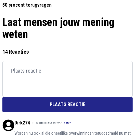
50 procent terugvragen
Laat mensen jouw mening
weten
14 Reacties
PLAATS REACTIE
Dirk274
03 augustus 2025 om 19:47
+
1639
Worden nu ook al die oneerlijke overwinningen teruggedraaid nu met