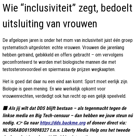
Wie “inclusiviteit” zegt, bedoelt
uitsluiting van vrouwen
De afgelopen jaren is onder het mom van inclusiviteit juist één groep
systematisch uitgesloten: echte vrouwen. Vrouwen die jarenlang
hebben getraind, gebikkeld en offers gebracht – om vervolgens
geconfronteerd te worden met biologische mannen die met
testosteronvoordeel en spiermassa de prijzen wegkaapten.
Het is goed dat daar nu een eind aan komt. Sport moet eerlijk zijn.
Biologie is geen mening. En wie werkelijk opkomt voor
vrouwenrechten, verdedigt ook hun recht op een gelijk speelveld.
🟥 Als jij wilt dat DDS blijft bestaan – als tegenmacht tegen de
linkse media en Big Tech-censuur – dan hebben we jouw steun nú
nodig. 👉 Ga naar
https://dds.backme.org
of doneer direct via:
NL95RABO0159098327 t.n.v. Liberty Media Help ons het tweede