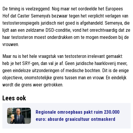
De timing is veelzeggend. Nog maar net oordeelde het Europees
Hof dat Caster Semenya’s bezwaar tegen het verplicht verlagen van
testosteronspiegels juridisch niet goed is afgehandeld. Semenya, die
lijdt aan een zeldzame DSD-conditie, vond het onrechtvaardig dat ze
haar testosteron moest onderdrukken om te mogen meedoen bij de
vrouwen.
Maar nu is het hele vraagstuk van testosteron irrelevant gemaakt:
heb je het SRY-gen, dan val je af. Geen juridische haarkloverij meer,
geen eindeloze uitzonderingen of medische bochten. Dit is de enige
objectieve, onomstotelijke grens tussen man en vrouw. En eindelijk
wordt die grens weer getrokken.
Lees ook
Regionale omroepbaas pakt ruim 230.000
euro: absurde graaicultuur ontmaskerd