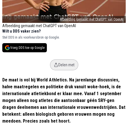
Afbeelding gemaakt met ChatGPT van OpenAI
Afbeelding gemaakt met ChatGPT van OpenAI
Wilt u DDS vaker zien?
Stel DDS in als voorkeursbron op Google.
Voeg DDS toe op Google
Delen met
De maat is vol bij World Athletics. Na jarenlange discussies,
halve maatregelen en politieke druk vanuit woke-hoek, is de
internationale atletiekbond er klaar mee. Vanaf 1 september
mogen alleen nog atletes die aantoonbaar géén SRY-gen
dragen deelnemen aan internationale vrouwenwedstrijden. Dat
betekent: alleen biologisch geboren vrouwen mogen nog
meedoen. Precies zoals het hoort.