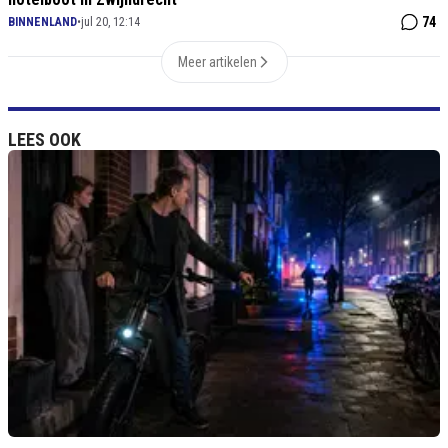
74
BINNENLAND
•
jul 20, 12:14
Meer artikelen
LEES OOK