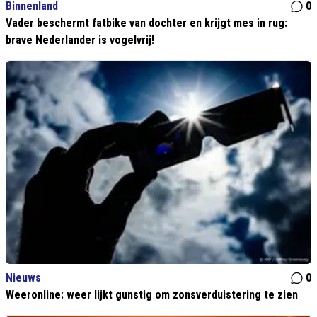
Binnenland
0
Vader beschermt fatbike van dochter en krijgt mes in rug:
brave Nederlander is vogelvrij!
Nieuws
0
Weeronline: weer lijkt gunstig om zonsverduistering te zien