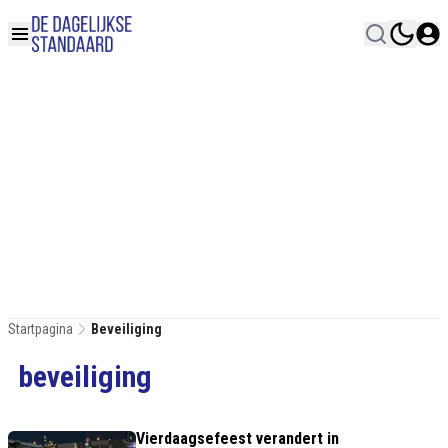
Startpagina
Beveiliging
beveiliging
Vierdaagsefeest verandert in