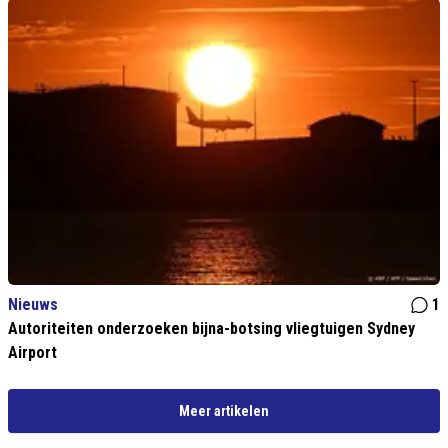
Nieuws
1
Autoriteiten onderzoeken bijna-botsing vliegtuigen Sydney
Airport
Meer artikelen