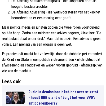
De Afdeling Bestuursrechtspraak - die uitspraken doet als
hoogste bestuursrechter.
De Afdeling Advisering - die wetsvoorstellen van het kabinet
beoordeelt en er een mening over geeft.
Maar politici, media en juristen gooien die twee rollen voortdurend
op één hoop. Zodra een minister een advies negeert, klinkt het: “De
rechtsstaat staat onder druk.” Maar dat is onzin. Een advies is geen
vonnis. Een mening van een orgaan is geen wet.
En precies dát maakt het zo kwalijk: door die dubbele pet verandert
de Raad van State in een politiek instrument. Een kartelinstituut dat
afwisselend als raadgever en wapen wordt gebruikt - afhankelijk van
wie aan de macht is.
Lees ook
Ruzie in demissionair kabinet over stikstof
- houdt BBB stand of buigt het voor VVD’s
antiboerenkoers?