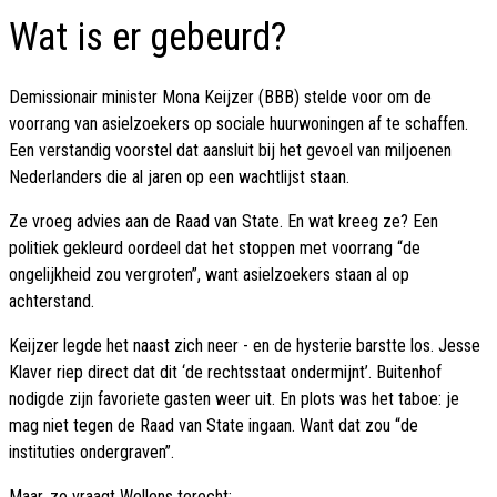
Wat is er gebeurd?
Demissionair minister Mona Keijzer (BBB) stelde voor om de
voorrang van asielzoekers op sociale huurwoningen af te schaffen.
Een verstandig voorstel dat aansluit bij het gevoel van miljoenen
Nederlanders die al jaren op een wachtlijst staan.
Ze vroeg advies aan de Raad van State. En wat kreeg ze? Een
politiek gekleurd oordeel dat het stoppen met voorrang “de
ongelijkheid zou vergroten”, want asielzoekers staan al op
achterstand.
Keijzer legde het naast zich neer - en de hysterie barstte los. Jesse
Klaver riep direct dat dit ‘de rechtsstaat ondermijnt’. Buitenhof
nodigde zijn favoriete gasten weer uit. En plots was het taboe: je
mag niet tegen de Raad van State ingaan. Want dat zou “de
instituties ondergraven”.
Maar, zo vraagt Wellens terecht: