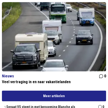
Nieuws
0
Veel vertraging in en naar vakantielanden
Meer artikelen
1
Senaat VS stemt in met benoeming Blanche als
0