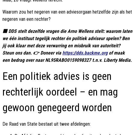
Waarom zou het negeren van een adviesorgaan hetzelfde zijn als het
negeren van een rechter?
🟦 DDS stelt dezelfde vragen die Arno Wellens stelt: waarom laten
we één instituut tegelijk rechter én politiek adviseur spelen? Ben
jij ook klaar met deze verwarring en misbruik van autoriteit?
Steun ons dan. 👉 Doneer via
https://dds.backme.org
of maak
een bedrag over naar NL95RABO0159098327 t.n.v. Liberty Media.
Een politiek advies is geen
rechterlijk oordeel – en mag
gewoon genegeerd worden
De Raad van State bestaat uit twee afdelingen: