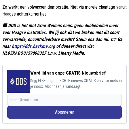
Zo werkt een volwassen democratie. Niet via morele chantage vanuit
Haagse achterkamertjes.
🟥 DDS is het met Arno Wellens eens: geen dubbelrollen meer
voor Haagse instituties. Wil jij ook dat we breken met dit soort
verwarrende, oncontroleerbare macht? Steun ons dan nú. 👉 Ga
naar
https://dds.backme.org
of doneer direct via:
NL95RABO0159098327 t.n.v. Liberty Media.
Word lid van onze GRATIS Nieuwsbrief
Krijg ELKE dag het ECHTE nieuws GRATIS en voor niets in
je inbox. Abonneer je vandaag!
Abonneren