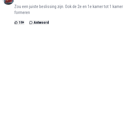
Zou een juiste beslissing zijn. Ook de 2e en 1e kamer tot 1 kamer
formeren
19
+
Antwoord