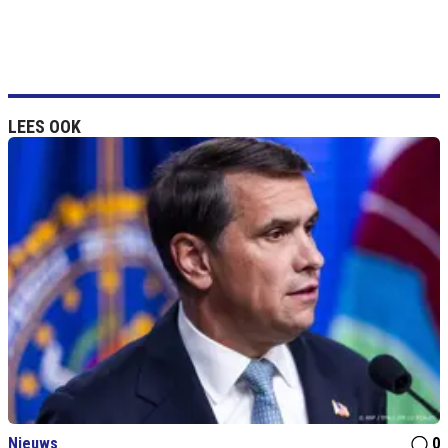
LEES OOK
Nieuws
0