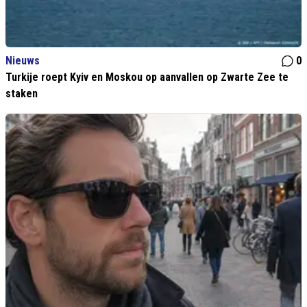
Nieuws
0
Turkije roept Kyiv en Moskou op aanvallen op Zwarte Zee te
staken