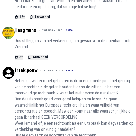
Hoop dat ze flik gestraft worden en niet alleen een taakstraf maar
geldboete en opsluiting, dat smerige linkse tuig!
12
+
Antwoord
Haagmans
19 juli 2023 om 12:05
+
29256
Dus stilleggen van het verkeer is geen gevaar voor de openbare orde.
Vreemd.
3
+
Antwoord
frank.pouw
19 juli 2023 om 12:04
+
2496
Het enige wat er moet gebeuren is door een goede jurist het gedrag
van de rechter in de gaten houden tijdens de zitting. Is het een
meervoudige rechtbank ik weet het niet gezien de aanklacht?
Dan de uitspraak goed zeer goed bekijken en lezen. Ze gaan
waarschijnlijk het Europees recht erbij halen want vrijheid van
demonstratie en speech..Maw een komt naar alle waarschijnlijkheid
geen ik herhaal GEEN VEROORDELING.
Weet iemand of je een rechtbank na een uitspraak kan dagvaarden op
verdenking van onkundig handelen?
Dus je dagvaardt de voorzitter van de rechtbank.