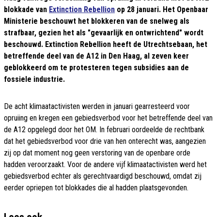
blokkade van
Extinction Rebellion
op 28 januari. Het Openbaar
Ministerie beschouwt het blokkeren van de snelweg als
strafbaar, gezien het als "gevaarlijk en ontwrichtend" wordt
beschouwd. Extinction Rebellion heeft de Utrechtsebaan, het
betreffende deel van de A12 in Den Haag, al zeven keer
geblokkeerd om te protesteren tegen subsidies aan de
fossiele industrie.
De acht klimaatactivisten werden in januari gearresteerd voor
opruiing en kregen een gebiedsverbod voor het betreffende deel van
de A12 opgelegd door het OM. In februari oordeelde de rechtbank
dat het gebiedsverbod voor drie van hen onterecht was, aangezien
zij op dat moment nog geen verstoring van de openbare orde
hadden veroorzaakt. Voor de andere vijf klimaatactivisten werd het
gebiedsverbod echter als gerechtvaardigd beschouwd, omdat zij
eerder opriepen tot blokkades die al hadden plaatsgevonden.