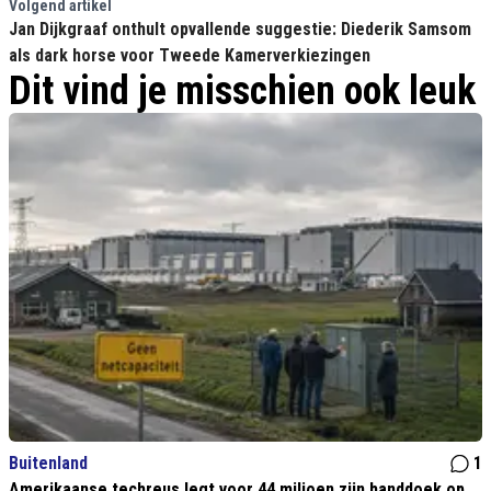
Volgend artikel
Jan Dijkgraaf onthult opvallende suggestie: Diederik Samsom
als dark horse voor Tweede Kamerverkiezingen
Dit vind je misschien ook leuk
Buitenland
1
Amerikaanse techreus legt voor 44 miljoen zijn handdoek op