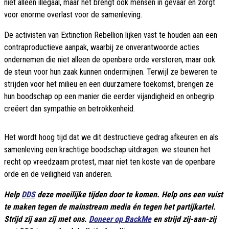
niet alleen illegaal, maar het brengt ook mensen in gevaar en zorgt
voor enorme overlast voor de samenleving.
De activisten van Extinction Rebellion lijken vast te houden aan een
contraproductieve aanpak, waarbij ze onverantwoorde acties
ondernemen die niet alleen de openbare orde verstoren, maar ook
de steun voor hun zaak kunnen ondermijnen. Terwijl ze beweren te
strijden voor het milieu en een duurzamere toekomst, brengen ze
hun boodschap op een manier die eerder vijandigheid en onbegrip
creëert dan sympathie en betrokkenheid.
Het wordt hoog tijd dat we dit destructieve gedrag afkeuren en als
samenleving een krachtige boodschap uitdragen: we steunen het
recht op vreedzaam protest, maar niet ten koste van de openbare
orde en de veiligheid van anderen.
Help
DDS
deze moeilijke tijden door te komen. Help ons een vuist
te maken tegen de mainstream media én tegen het partijkartel.
Strijd zij aan zij met ons.
Doneer op BackMe
en strijd zij-aan-zij