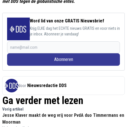
met DDS tegen de globalistische elites.
Word lid van onze GRATIS Nieuwsbrief
Krijg ELKE dag het ECHTE nieuws GRATIS en voor niets in
je inbox. Abonneer je vandaag!
Abonneren
Nieuwsredactie DDS
door
Ga verder met lezen
Vorig artikel
Jesse Klaver maakt de weg vrij voor PvdA duo Timmermans en
Moorman